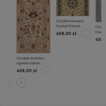
Chodnik wełniany
Dywilan Polonia
Chodni
Kordoba sepia 3
Dywil
408,00 zł
srebrn
458,
Chodnik wełniany
Agnella Isfahan
Amara jasny beż
408,00 zł