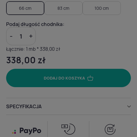
66 cm
83 cm
100 cm
Podaj długość chodnika:
-
+
Łącznie:
1
mb *
338,00 zł
338,00 zł
DODAJ DO KOSZYKA
SPECYFIKACJA