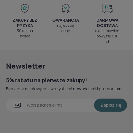
ZAKUPY BEZ
GWARANCJA
DARMOWA
RYZYKA
najlepszej
DOSTAWA
30 dni na
ceny
dla zamówień
zwrot
powyżej 300
zł
Newsletter
5% rabatu na pierwsze zakupy!
Będziesz na bieżąco z wszystkimi nowościami i promocjami.
Zapisz się