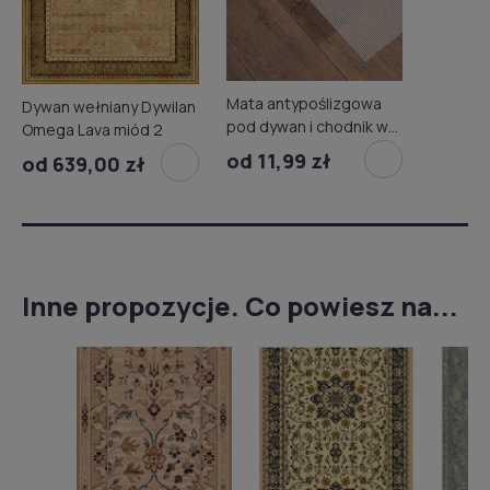
Mata antypoślizgowa
Dywan wełniany Dywilan
pod dywan i chodnik w
Omega Lava miód 2
rolce
od 11,99 zł
od 639,00 zł
Inne propozycje. Co powiesz na...