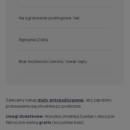
Na ogrzewanie podłogowe: tak
Rękojmia 2 lata
Brak możliwości zwrotu, towar cięty
Zalecamy zakup
maty antypoślizgowej
, aby zapobiec
przesuwaniu się chodnika po podłodze.
Uwagi dodatkowe:
Wysyłka chodnika Dywilan i obszycie
fabryczne wełną
gratis
(wszystkie boki).