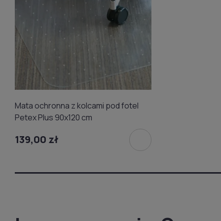
Mata ochronna z kolcami pod fotel
Petex Plus 90x120 cm
139,00 zł