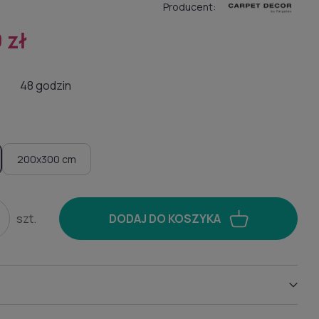
Producent:
 zł
48 godzin
200x300 cm
szt.
DODAJ DO KOSZYKA