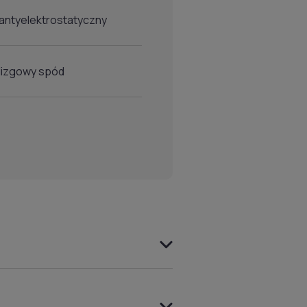
antyelektrostatyczny
lizgowy spód