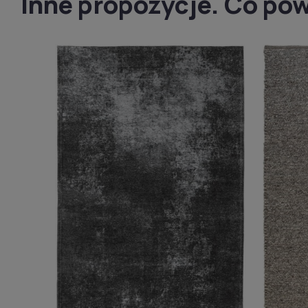
Inne propozycje. Co pow