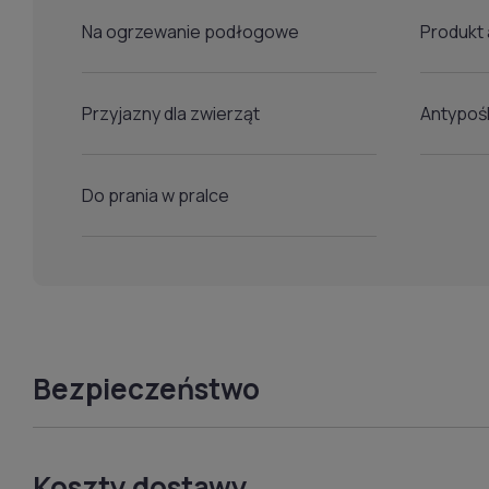
Na ogrzewanie podłogowe
Produkt 
Przyjazny dla zwierząt
Antypoś
Do prania w pralce
Bezpieczeństwo
Koszty dostawy