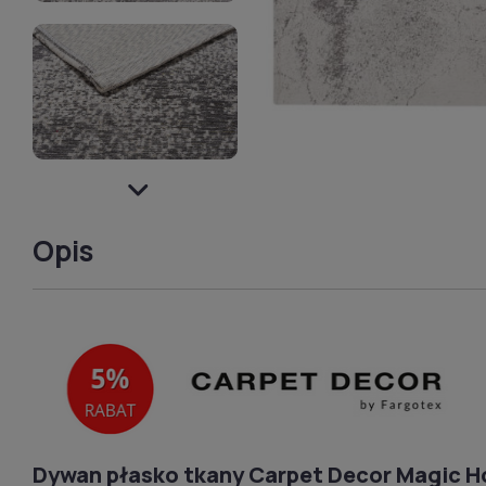
Opis
Dywan płasko tkany Carpet Decor Magic 