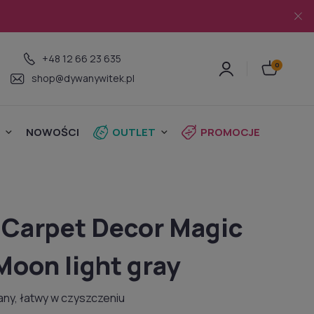
+48 12 66 23 635
shop@dywanywitek.pl
NOWOŚCI
OUTLET
PROMOCJE
Carpet Decor Magic
oon light gray
ny, łatwy w czyszczeniu