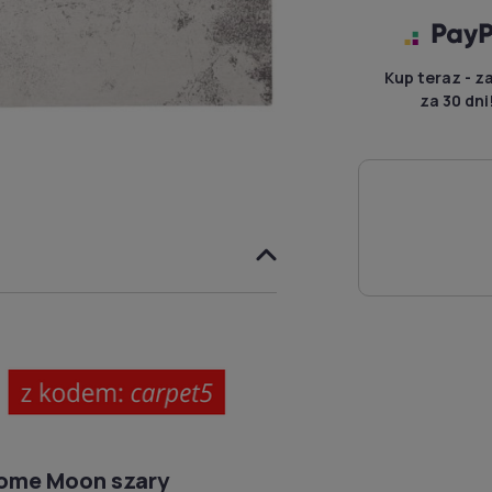
Kup teraz - z
za 30 dni
Home Moon szary