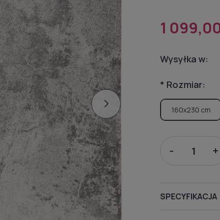
1 099,00
Wysyłka w:
*
Rozmiar:
160x230 cm
-
+
SPECYFIKACJA