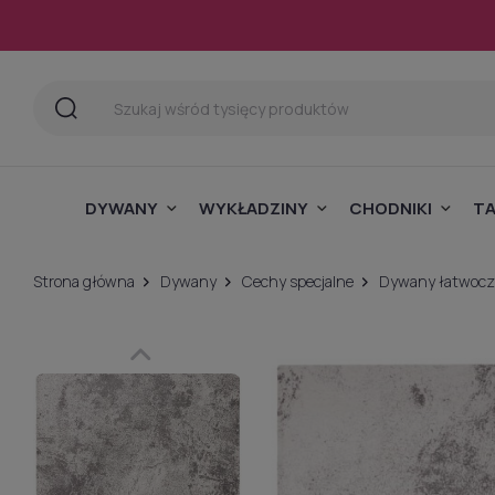
DYWANY
WYKŁADZINY
CHODNIKI
T
Strona główna
Dywany
Cechy specjalne
Dywany łatwocz