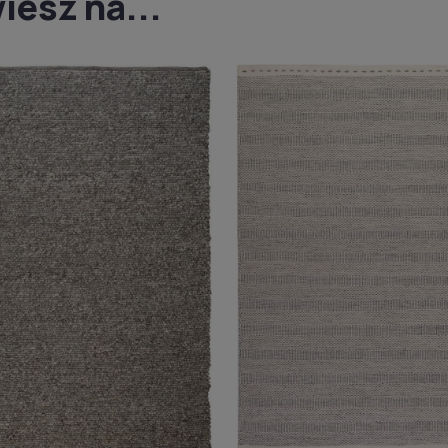
iesz na...