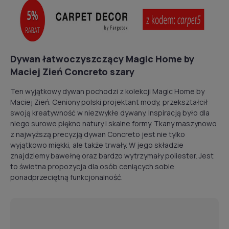
Dywan łatwoczyszczący Magic Home by
Maciej Zień Concreto szary
Ten wyjątkowy dywan pochodzi z kolekcji Magic Home by
Maciej Zień. Ceniony polski projektant mody, przekształcił
swoją kreatywność w niezwykłe dywany. Inspiracją było dla
niego surowe piękno natury i skalne formy. Tkany maszynowo
z najwyższą precyzją dywan Concreto jest nie tylko
wyjątkowo miękki, ale także trwały. W jego składzie
znajdziemy bawełnę oraz bardzo wytrzymały poliester. Jest
to świetna propozycja dla osób ceniących sobie
ponadprzeciętną funkcjonalność.