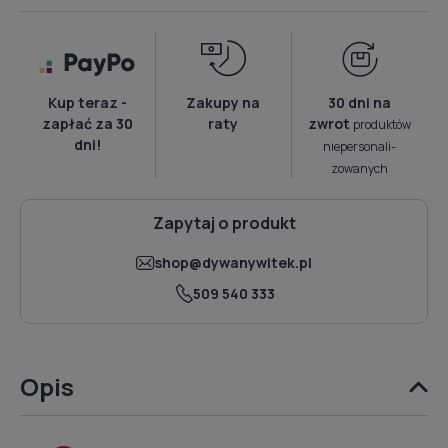
Kup teraz -
Zakupy na
30 dni na
zapłać za 30
raty
zwrot
produktów
dni!
niepersonali­
zowanych
Zapytaj o produkt
shop@dywanywitek.pl
509 540 333
Opis