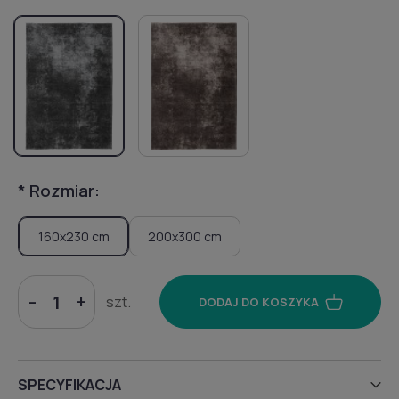
*
Rozmiar:
160x230 cm
200x300 cm
-
+
szt.
DODAJ DO KOSZYKA
SPECYFIKACJA