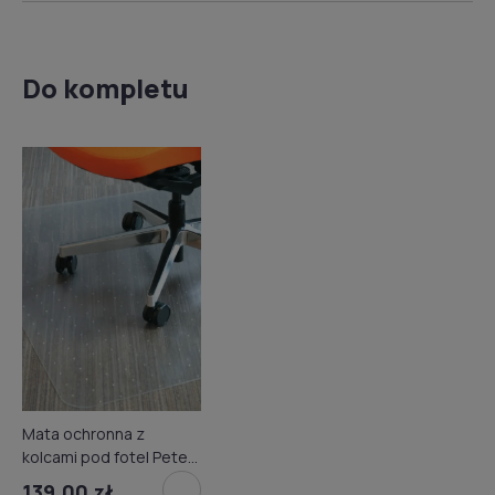
Do kompletu
Mata ochronna z
kolcami pod fotel Petex
Plus 90x120 cm
139,00 zł