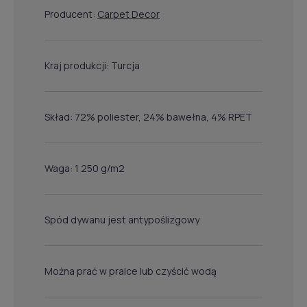
Producent:
Carpet Decor
Kraj produkcji: Turcja
Skład: 72% poliester, 24% bawełna, 4% RPET
Waga: 1 250 g/m2
Spód dywanu jest antypoślizgowy
Można prać w pralce lub czyścić wodą