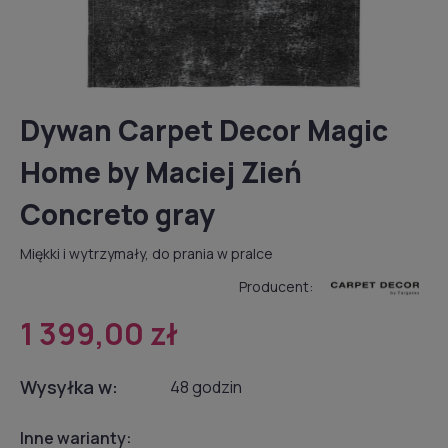
Dywan Carpet Decor Magic
Home by Maciej Zień
Concreto gray
Miękki i wytrzymały, do prania w pralce
Producent:
1 399,00 zł
Wysyłka w:
48 godzin
Inne warianty: