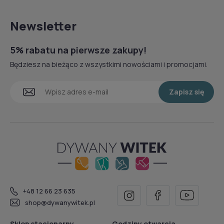
Newsletter
5% rabatu na pierwsze zakupy!
Będziesz na bieżąco z wszystkimi nowościami i promocjami.
Zapisz się
+48 12 66 23 635
shop@dywanywitek.pl
Sklep stacjonarny
Godziny otwarcia