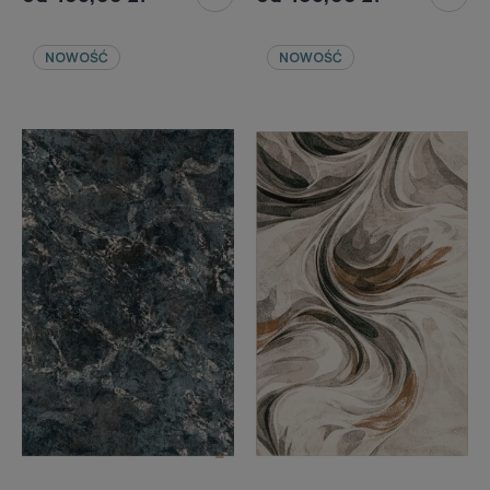
NOWOŚĆ
NOWOŚĆ