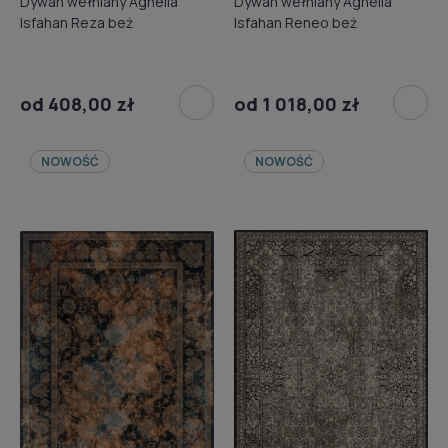
Dywan wełniany Agnella
Dywan wełniany Agnella
Isfahan Reza beż
Isfahan Reneo beż
od 408,00 zł
od 1 018,00 zł
NOWOŚĆ
NOWOŚĆ