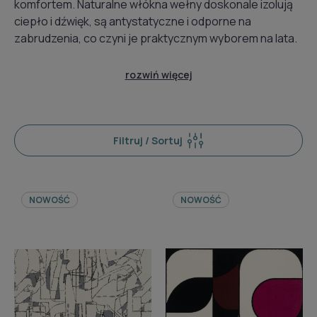
komfortem. Naturalne włókna wełny doskonale izolują
ciepło i dźwięk, są antystatyczne i odporne na
zabrudzenia, co czyni je praktycznym wyborem na lata.
rozwiń więcej
Filtruj / Sortuj
NOWOŚĆ
NOWOŚĆ