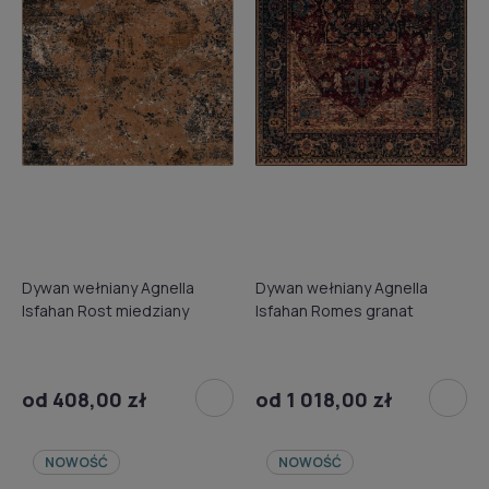
Dywan wełniany Agnella
Dywan wełniany Agnella
Isfahan Rost miedziany
Isfahan Romes granat
od 408,00 zł
od 1 018,00 zł
NOWOŚĆ
NOWOŚĆ