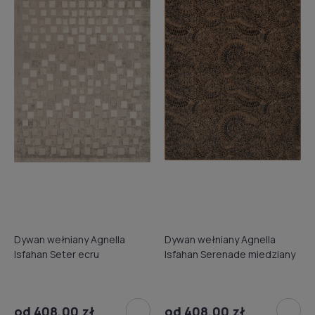
Dywan wełniany Agnella
Dywan wełniany Agnella
Isfahan Seter ecru
Isfahan Serenade miedziany
od 408,00 zł
od 408,00 zł