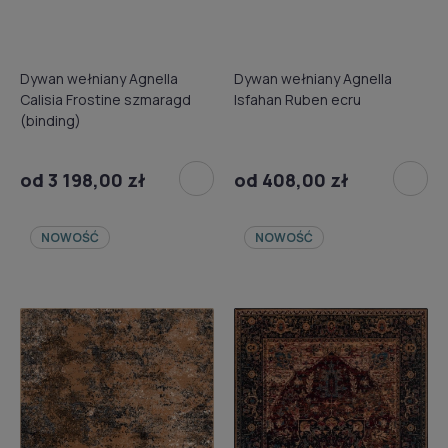
Dywan wełniany Agnella
Dywan wełniany Agnella
Calisia Frostine szmaragd
Isfahan Ruben ecru
(binding)
od 3 198,00 zł
od 408,00 zł
NOWOŚĆ
NOWOŚĆ