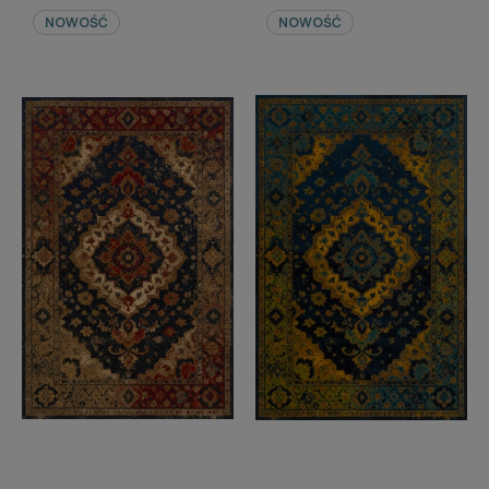
NOWOŚĆ
NOWOŚĆ