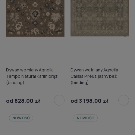
Dywan wełniany Agnella
Dywan wełniany Agnella
Tempo Natural Karim brąz
Calisia Pireus jasny beż
(binding)
(binding)
od 828,00 zł
od 3 198,00 zł
NOWOŚĆ
NOWOŚĆ