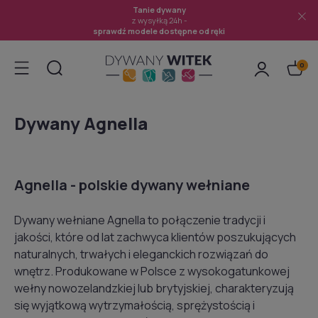
Tanie dywany
z wysyłką 24h -
sprawdź modele dostępne od ręki
Dywany Agnella
Agnella - polskie dywany wełniane
Dywany wełniane Agnella to połączenie tradycji i
jakości, które od lat zachwyca klientów poszukujących
naturalnych, trwałych i eleganckich rozwiązań do
wnętrz. Produkowane w Polsce z wysokogatunkowej
wełny nowozelandzkiej lub brytyjskiej, charakteryzują
się wyjątkową wytrzymałością, sprężystością i