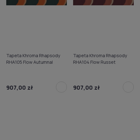
Tapeta Khroma Rhapsody
Tapeta Khroma Rhapsody
RHA105 Flow Autumnal
RHA104 Flow Russet
907,00 zł
907,00 zł