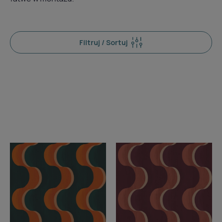
Filtruj / Sortuj