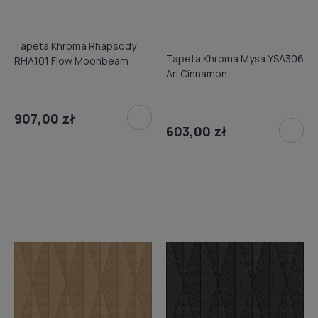
Tapeta Khroma Rhapsody
Tapeta Khroma Mysa YSA306
RHA101 Flow Moonbeam
Ari Cinnamon
907,00 zł
603,00 zł