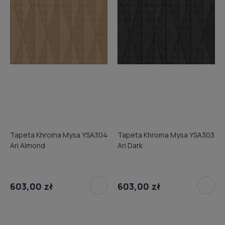
Tapeta Khroma Mysa YSA304
Tapeta Khroma Mysa YSA303
Ari Almond
Ari Dark
603,00 zł
603,00 zł