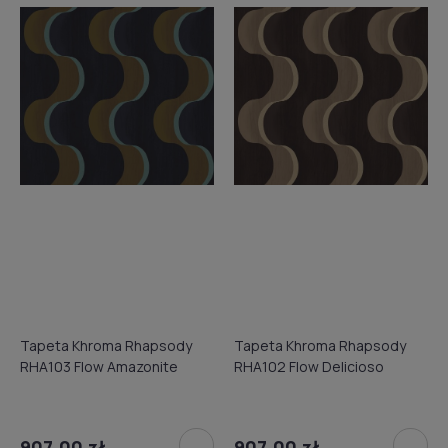
Tapeta Khroma Rhapsody
Tapeta Khroma Rhapsody
RHA103 Flow Amazonite
RHA102 Flow Delicioso
907,00 zł
907,00 zł