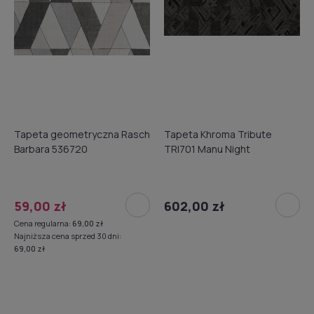
Tapeta geometryczna Rasch
Tapeta Khroma Tribute
Barbara 536720
TRI701 Manu Night
59,00 zł
602,00 zł
Cena regularna:
69,00 zł
Najniższa cena sprzed 30 dni:
69,00 zł