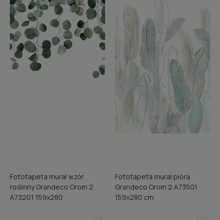
Fototapeta mural wzór
Fototapeta mural pióra
roślinny Grandeco Orom 2
Grandeco Orom 2 A73501
A73201 159x280
159x280 cm