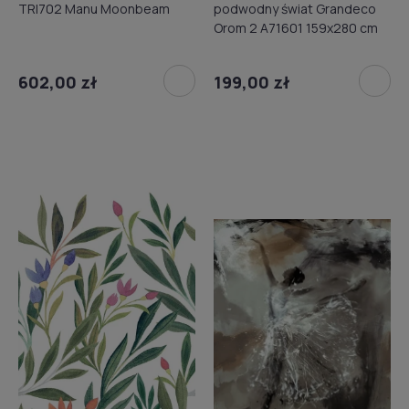
TRI702 Manu Moonbeam
podwodny świat Grandeco
Orom 2 A71601 159x280 cm
602,00 zł
199,00 zł