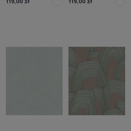
119,00 zł
119,00 zł