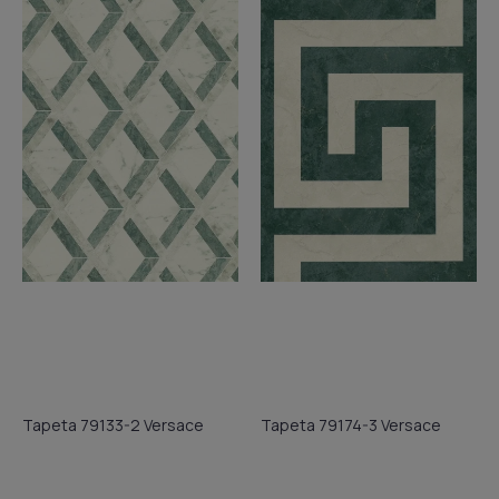
Tapeta 79133-2 Versace
Tapeta 79174-3 Versace