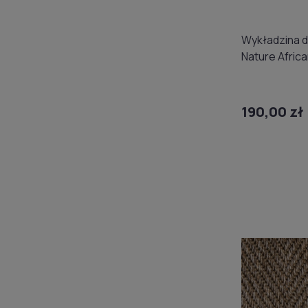
Wykładzina 
Nature Afric
4508/76 (d
190,00 zł