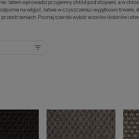
ie: latem wprowadzi przyjemny chłód pod stopami, a w chłod
odporne na wilgoć, łatwe w czyszczeniu i wyjątkowo trwałe, d
przestrzeniach. Poznaj szeroki wybór wzorów i kolorów i stwó