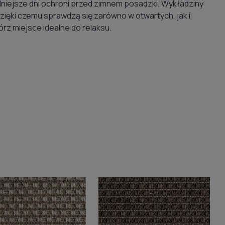
niejsze dni ochroni przed zimnem posadzki. Wykładziny
zięki czemu sprawdzą się zarówno w otwartych, jak i
rz miejsce idealne do relaksu.