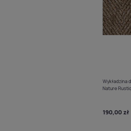
Wykładzina 
Nature Rusti
(domowa) 4
190,00 zł