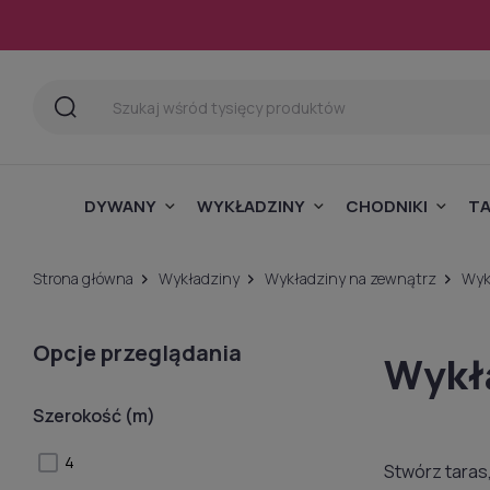
DYWANY
WYKŁADZINY
CHODNIKI
T
Strona główna
Wykładziny
Wykładziny na zewnątrz
Wyk
Opcje przeglądania
Wykła
Szerokość (m)
4
Stwórz taras,