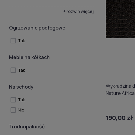
+ rozwiń więcej
Ogrzewanie podłogowe
Tak
Meble na kółkach
Tak
Wykładzina 
Na schody
Nature Afric
Tak
4508/96 (d
Nie
190,00 zł
Trudnopalność