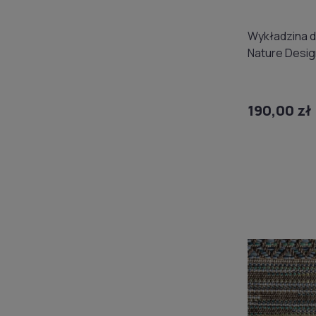
Wykładzina 
Nature Desig
(domowa) 4
190,00 zł