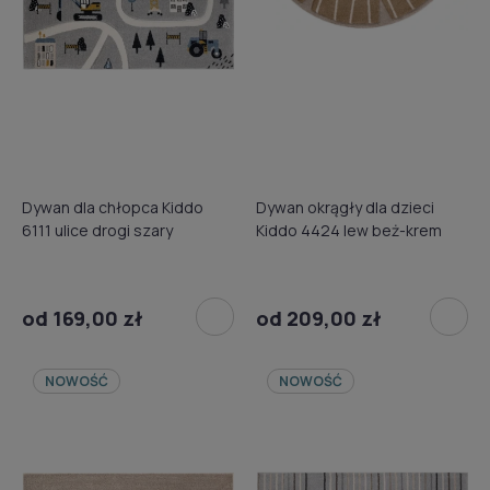
Dywan dla chłopca Kiddo
Dywan okrągły dla dzieci
6111 ulice drogi szary
Kiddo 4424 lew beż-krem
od 169,00 zł
od 209,00 zł
NOWOŚĆ
NOWOŚĆ