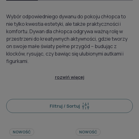
Wybór odpowiedniego dywanu do pokoju chłopca to
nie tylko kwestia estetyki, ale także praktyczności i
komfortu. Dywan dla chłopca odgrywa ważną rolę w
przestrzeni do kreatywnych aktywności, gdzie tworzy
on swoje małe światy pełne przygód – budując z
klocków, rysując, czy bawiąc się ulubionymi autkami i
figurkami.
rozwiń więcej
Filtruj / Sortuj
NOWOŚĆ
NOWOŚĆ