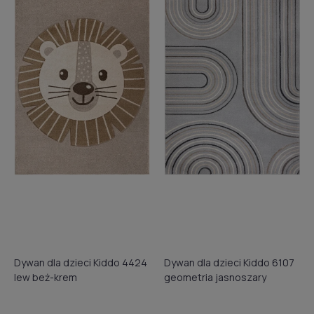
Dywan dla dzieci Kiddo 4424
Dywan dla dzieci Kiddo 6107
lew beż-krem
geometria jasnoszary