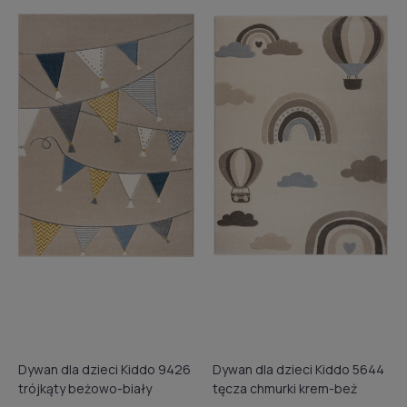
Dywan dla dzieci Kiddo 9426
Dywan dla dzieci Kiddo 5644
trójkąty beżowo-biały
tęcza chmurki krem-beż