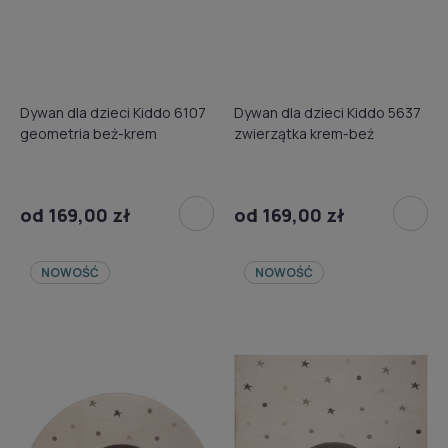
Dywan dla dzieci Kiddo 6107
Dywan dla dzieci Kiddo 5637
geometria beż-krem
zwierzątka krem-beż
od 169,00 zł
od 169,00 zł
NOWOŚĆ
NOWOŚĆ