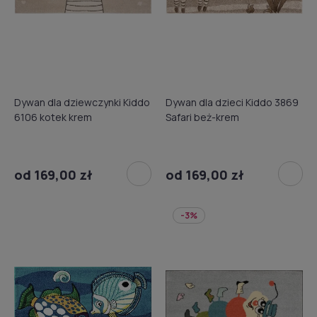
Dywan dla dziewczynki Kiddo
Dywan dla dzieci Kiddo 3869
6106 kotek krem
Safari beż-krem
od 169,00 zł
od 169,00 zł
-3%