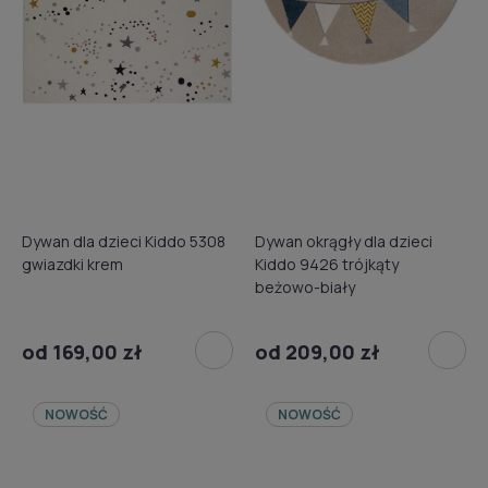
Dywan dla dzieci Kiddo 5308
Dywan okrągły dla dzieci
gwiazdki krem
Kiddo 9426 trójkąty
beżowo-biały
od 169,00 zł
od 209,00 zł
NOWOŚĆ
NOWOŚĆ