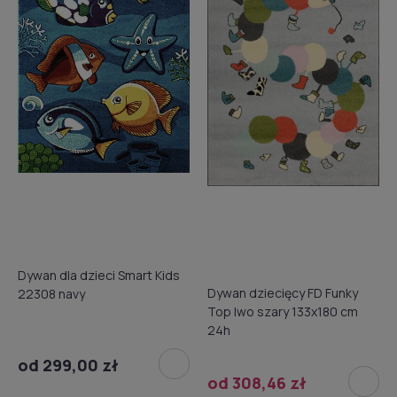
Dywan dla dzieci Smart Kids
Dywan dziecięcy FD Funky
22308 navy
Top Iwo szary 133x180 cm
24h
od 299,00 zł
od 308,46 zł