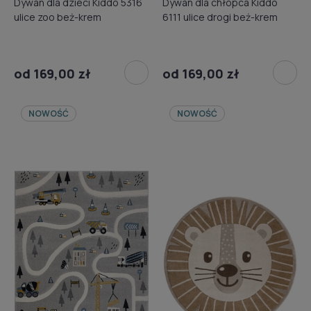
Dywan dla dzieci Kiddo 5316
Dywan dla chłopca Kiddo
ulice zoo beż-krem
6111 ulice drogi beż-krem
od 169,00 zł
od 169,00 zł
NOWOŚĆ
NOWOŚĆ