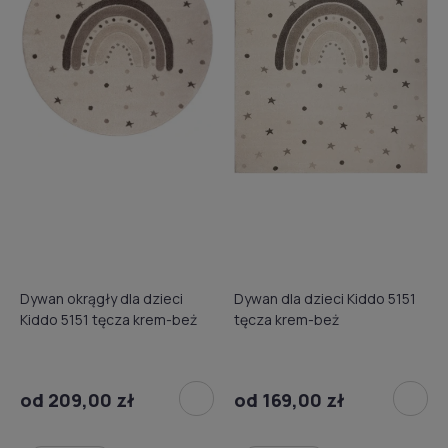
Dywan okrągły dla dzieci
Dywan dla dzieci Kiddo 5151
Kiddo 5151 tęcza krem-beż
tęcza krem-beż
od 209,00 zł
od 169,00 zł