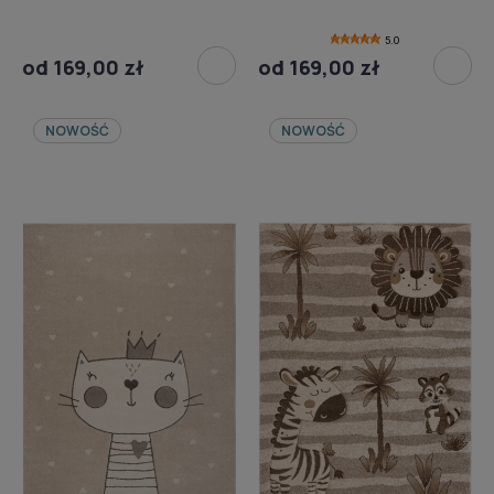
5.0
od 169,00 zł
od 169,00 zł
NOWOŚĆ
NOWOŚĆ