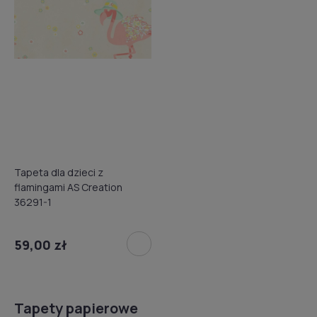
Tapeta dla dzieci z
flamingami AS Creation
36291-1
59,00 zł
Tapety papierowe