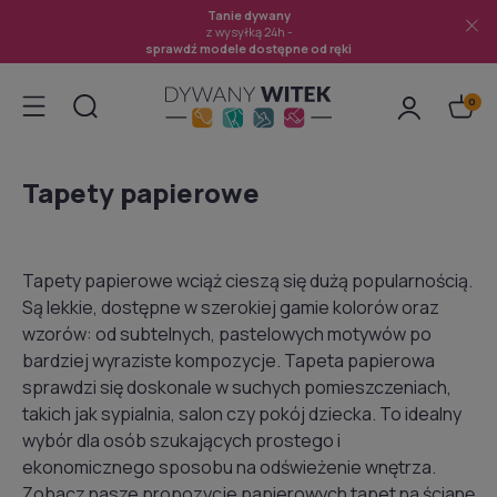
Tanie dywany
z wysyłką 24h -
sprawdź modele dostępne od ręki
Tapety papierowe
Tapety papierowe wciąż cieszą się dużą popularnością.
Są lekkie, dostępne w szerokiej gamie kolorów oraz
wzorów: od subtelnych, pastelowych motywów po
bardziej wyraziste kompozycje. Tapeta papierowa
sprawdzi się doskonale w suchych pomieszczeniach,
takich jak sypialnia, salon czy pokój dziecka. To idealny
wybór dla osób szukających prostego i
ekonomicznego sposobu na odświeżenie wnętrza.
Zobacz nasze propozycje papierowych tapet na ścianę