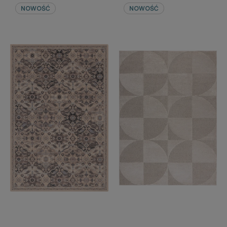
NOWOŚĆ
NOWOŚĆ