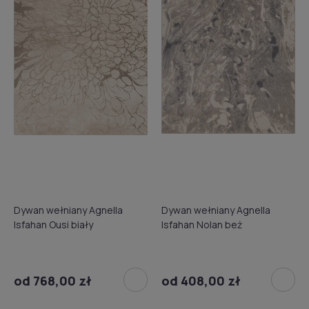
Dywan wełniany Agnella
Dywan wełniany Agnella
Isfahan Ousi biały
Isfahan Nolan beż
od 768,00 zł
od 408,00 zł