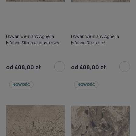
Dywan wełniany Agnella
Dywan wełniany Agnella
Isfahan Silken alabastrowy
Isfahan Reza beż
od 408,00 zł
od 408,00 zł
NOWOŚĆ
NOWOŚĆ