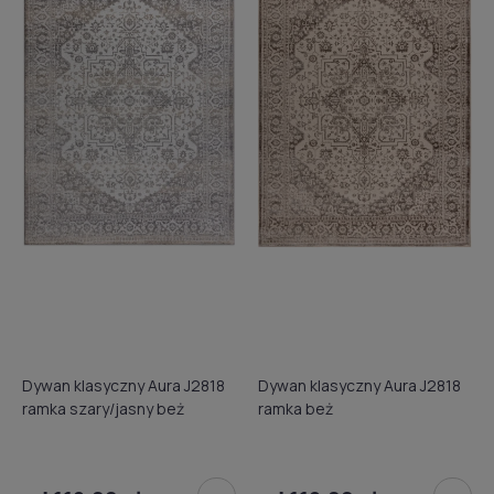
Dywan klasyczny Aura J2818
Dywan klasyczny Aura J2818
ramka szary/jasny beż
ramka beż