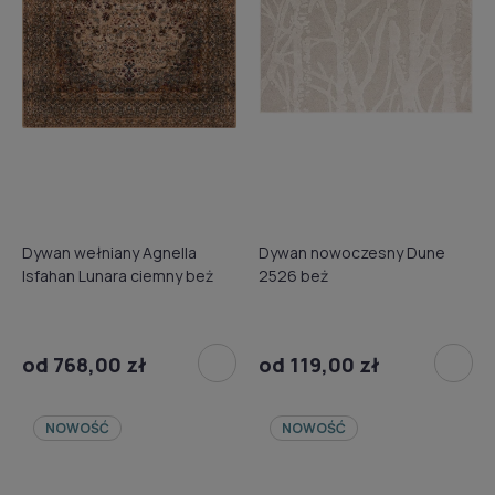
Dywan wełniany Agnella
Dywan nowoczesny Dune
Isfahan Lunara ciemny beż
2526 beż
od 768,00 zł
od 119,00 zł
NOWOŚĆ
NOWOŚĆ