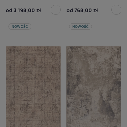
od 3 198,00 zł
od 768,00 zł
NOWOŚĆ
NOWOŚĆ