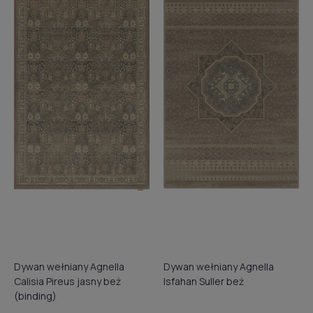
Dywan wełniany Agnella
Dywan wełniany Agnella
Calisia Pireus jasny beż
Isfahan Suller beż
(binding)