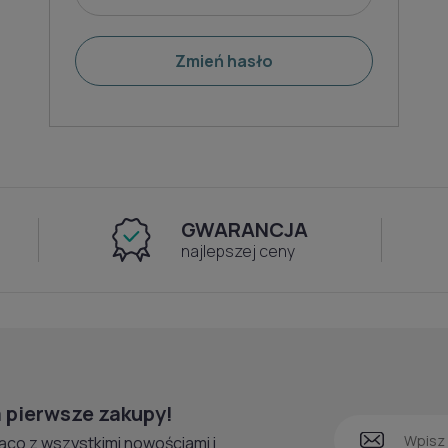
Zmień hasło
GWARANCJA
najlepszej ceny
 pierwsze zakupy!
ąco z wszystkimi nowościami i