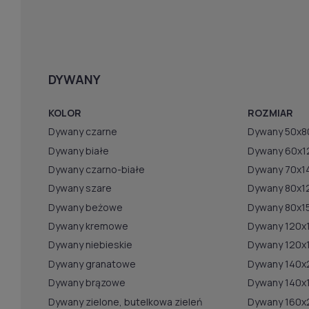
DYWANY
KOLOR
ROZMIAR
Dywany czarne
Dywany 50x8
Dywany białe
Dywany 60x1
Dywany czarno-białe
Dywany 70x1
Dywany szare
Dywany 80x1
Dywany beżowe
Dywany 80x1
Dywany kremowe
Dywany 120x
Dywany niebieskie
Dywany 120x
Dywany granatowe
Dywany 140x
Dywany brązowe
Dywany 140x
Dywany zielone, butelkowa zieleń
Dywany 160x