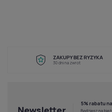
ZAKUPY BEZ RYZYKA
30 dni na zwrot
5% rabatu na
Newsletter
Będziesz na bież