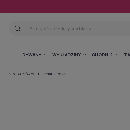
DYWANY
WYKŁADZINY
CHODNIKI
T
Strona główna
Zmiana hasła