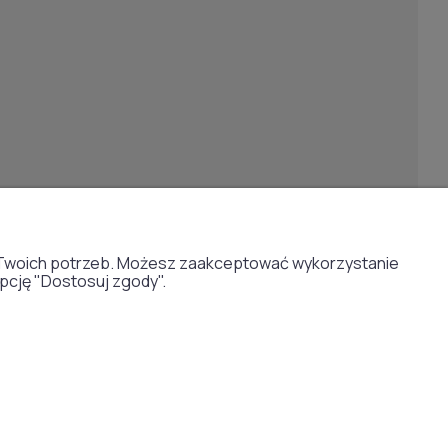
Dostawa:
do Twoich potrzeb. Możesz zaakceptować wykorzystanie
opcję "Dostosuj zgody".
Copyright 2026