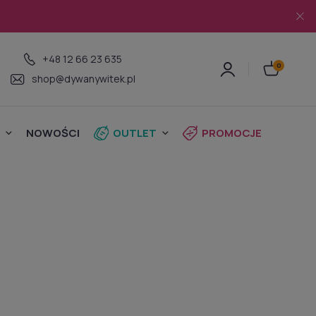
+48 12 66 23 635
shop@dywanywitek.pl
NOWOŚCI
OUTLET
PROMOCJE