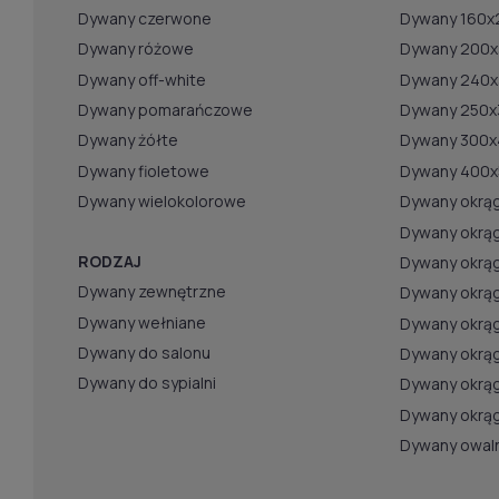
Dywany czerwone
Dywany 160x
Dywany różowe
Dywany 200
Dywany off-white
Dywany 240
Dywany pomarańczowe
Dywany 250x
Dywany żółte
Dywany 300
Dywany fioletowe
Dywany 400
Dywany wielokolorowe
Dywany okrąg
Dywany okrąg
RODZAJ
Dywany okrąg
Dywany zewnętrzne
Dywany okrąg
Dywany wełniane
Dywany okrąg
Dywany do salonu
Dywany okrą
Dywany do sypialni
Dywany okrą
Dywany okrą
Dywany owal