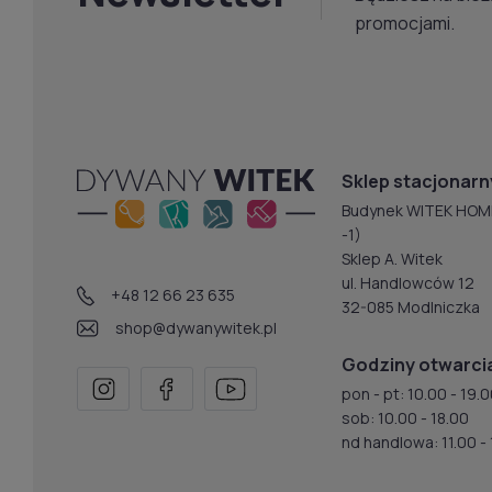
promocjami.
Sklep stacjonarn
Budynek WITEK HOM
-1)
Sklep A. Witek
ul. Handlowców 12
+48 12 66 23 635
32-085 Modlniczka
shop@dywanywitek.pl
Godziny otwarci
pon - pt: 10.00 - 19.
sob: 10.00 - 18.00
nd handlowa: 11.00 - 