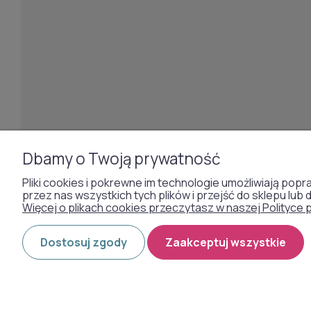
Dbamy o Twoją prywatność
Otrzymaliśmy odznakę od naszych klientów:
Pliki cookies i pokrewne im technologie umożliwiają p
przez nas wszystkich tych plików i przejść do sklepu lub
Więcej o plikach cookies przeczytasz w naszej Polityce 
Dostosuj zgody
Zaakceptuj wszystkie
Shoper Premium