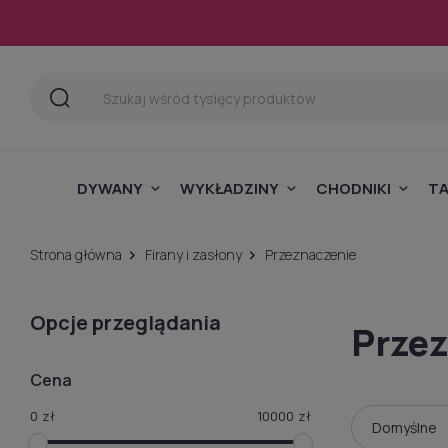
DYWANY
WYKŁADZINY
CHODNIKI
T
Strona główna
Firany i zasłony
Przeznaczenie
Opcje przeglądania
Przez
Cena
0
zł
10000
zł