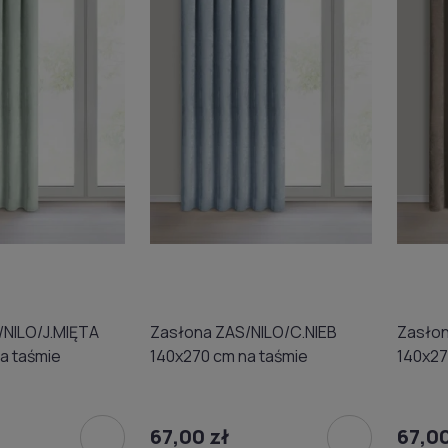
/NILO/J.MIĘTA
Zasłona ZAS/NILO/C.NIEB
Zasłon
a taśmie
140x270 cm na taśmie
140x27
67,00 zł
67,00