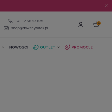
+48 12 66 23 635
shop@dywanywitek.pl
NOWOŚCI
OUTLET
PROMOCJE