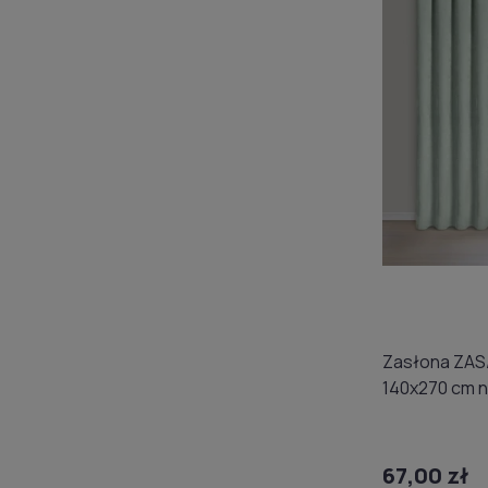
Zasłona ZAS
140x270 cm n
67,00 zł