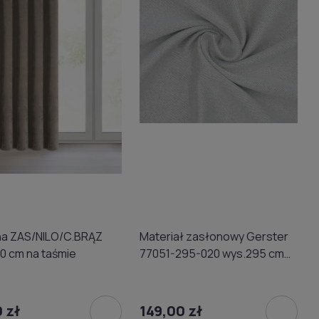
a ZAS/NILO/C.BRĄZ
Materiał zasłonowy Gerster
0 cm na taśmie
77051-295-020 wys.295 cm
jasnobeżowy
 zł
149,00 zł