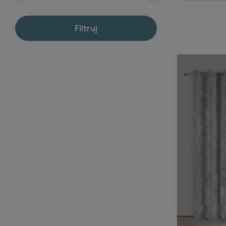
Filtruj