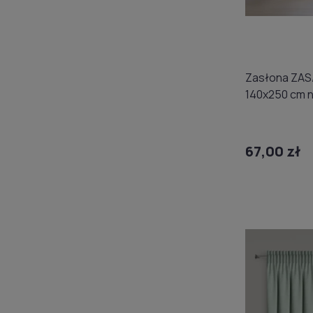
Zasłona ZAS
140x250 cm n
67,00 zł