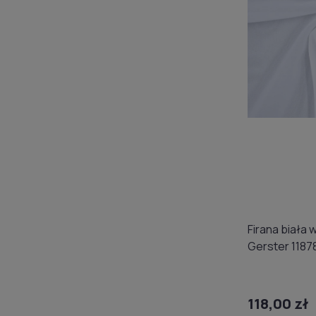
Firana biała 
Gerster 1187
118,00 zł