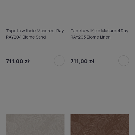
Tapeta w liście Masureel Ray
Tapeta w liście Masureel Ray
RAY204 Biome Sand
RAY203 Biome Linen
711,00 zł
711,00 zł