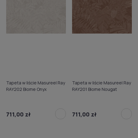
Tapeta w liście Masureel Ray
Tapeta w liście Masureel Ray
RAY202 Biome Onyx
RAY201 Biome Nougat
711,00 zł
711,00 zł