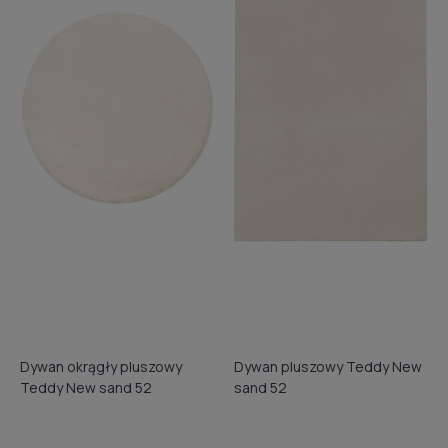
Dywan okrągły pluszowy
Dywan pluszowy Teddy New
Teddy New sand 52
sand 52