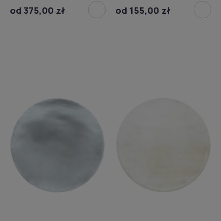
od 375,00 zł
od 155,00 zł