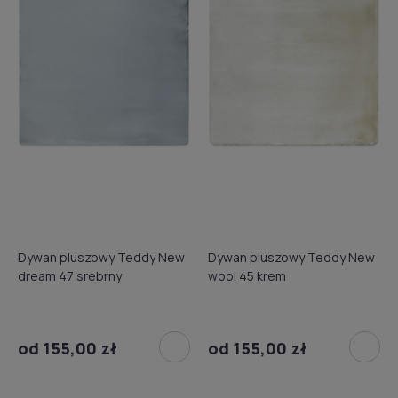
Dywan pluszowy Teddy New
Dywan pluszowy Teddy New
dream 47 srebrny
wool 45 krem
od 155,00 zł
od 155,00 zł