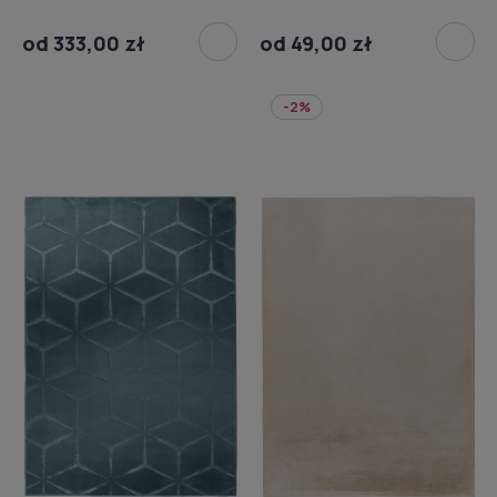
od 333,00 zł
od 49,00 zł
-2%