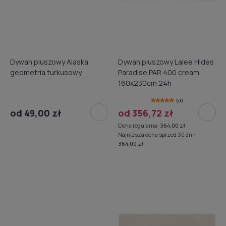
Dywan pluszowy Alaska
Dywan pluszowy Lalee Hides
geometria turkusowy
Paradise PAR 400 cream
160x230cm 24h
5.0
od 49,00 zł
od 356,72 zł
Cena regularna:
364,00 zł
Najniższa cena sprzed 30 dni:
364,00 zł