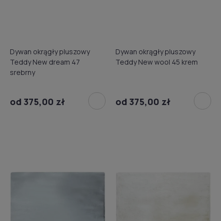
Dywan okrągły pluszowy
Dywan okrągły pluszowy
Teddy New dream 47
Teddy New wool 45 krem
srebrny
od 375,00 zł
od 375,00 zł