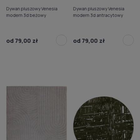
Dywan pluszowy Venesia
Dywan pluszowy Venesia
modern 3d beżowy
modern 3d antracytowy
od 79,00 zł
od 79,00 zł