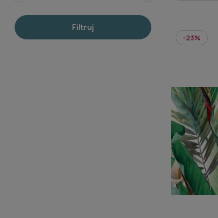
Filtruj
-23%