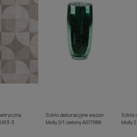
etryczna
Szkło dekoracyjne wazon
Szkło 
6913-3
Molly 2/1 zielony A017988