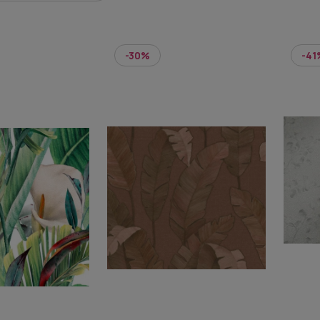
-30%
-41