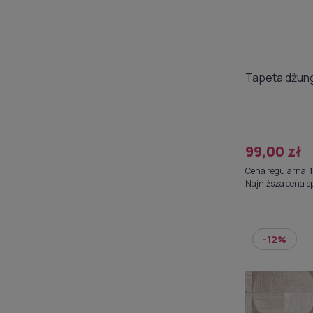
Tapeta dżung
99,00 zł
Cena regularna:
Najniższa cena s
-12%