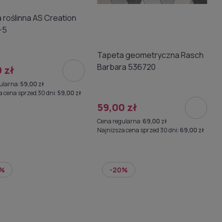
 roślinna AS Creation
-5
Tapeta geometryczna Rasch
Barbara 536720
 zł
ularna:
59,00 zł
a cena sprzed 30 dni:
59,00 zł
59,00 zł
Cena regularna:
69,00 zł
Najniższa cena sprzed 30 dni:
69,00 zł
0%
-20%