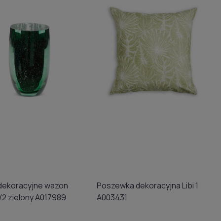
dekoracyjne wazon
Poszewka dekoracyjna Libi 1
Molly 2/2 zielony A017989
A003431