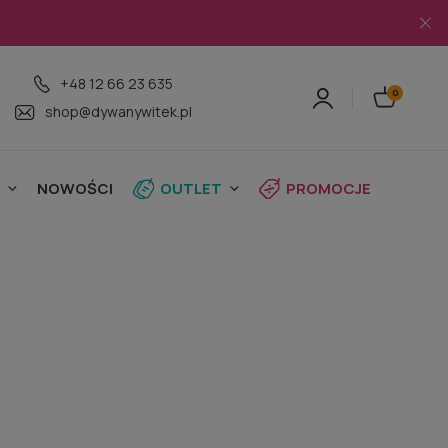
+48 12 66 23 635
shop@dywanywitek.pl
NOWOŚCI
OUTLET
PROMOCJE