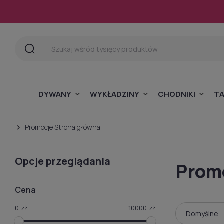
DYWANY
WYKŁADZINY
CHODNIKI
T
Promocje
Strona główna
Opcje przeglądania
Prom
Cena
0
zł
10000
zł