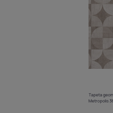
Tapeta geom
Metropolis 3