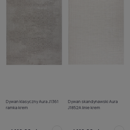
Dywan klasyczny Aura J1361
Dywan skandynawski Aura
ramka krem
J1852A linie krem