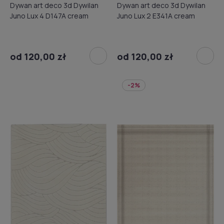
Dywan art deco 3d Dywilan
Dywan art deco 3d Dywilan
Juno Lux 4 D147A cream
Juno Lux 2 E341A cream
od 120,00 zł
od 120,00 zł
-2%