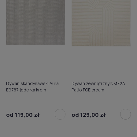
Dywan skandynawski Aura
Dywan zewnętrzny NM72A
E9787 jodełka krem
Patio FGE cream
od 119,00 zł
od 129,00 zł