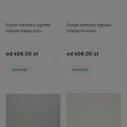
Dywan wełniany Agnella
Dywan wełniany Agnella
Isfahan Ruben ecru
Isfahan Fin krem
od 408,00 zł
od 408,00 zł
NOWOŚĆ
NOWOŚĆ