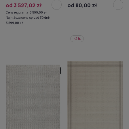
od 3 527,02 zł
od 80,00 zł
Cena regularna:
3 599,00 zł
Najniższa cena sprzed 30 dni:
3 599,00 zł
-2%