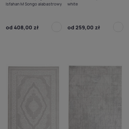
Isfahan M Songo alabastrowy
white
od 408,00 zł
od 259,00 zł