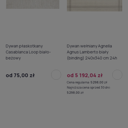
Dywan płaskotkany
Dywan wełniany Agnella
Casablanca Loop biało-
Agnus Lamberto biały
beżowy
(binding) 240x340 cm 24h
od 75,00 zł
od 5 192,04 zł
Cena regularna:
5 298,00 zł
Najniższa cena sprzed 30 dni:
5 298,00 zł