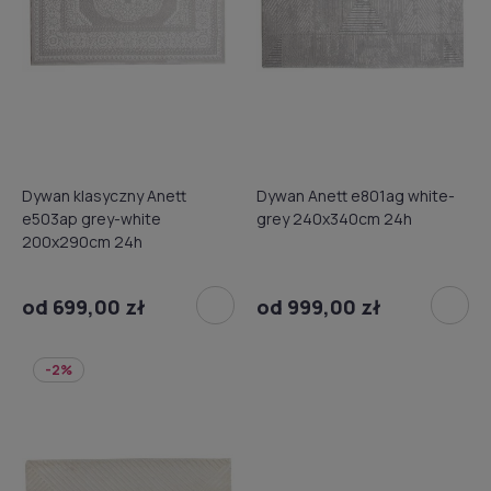
Dywan klasyczny Anett
Dywan Anett e801ag white-
e503ap grey-white
grey 240x340cm 24h
200x290cm 24h
od 699,00 zł
od 999,00 zł
-2%