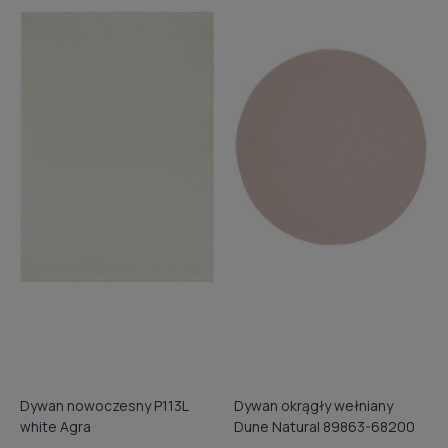
Dywan nowoczesny P113L
Dywan okrągły wełniany
white Agra
Dune Natural 89863-68200