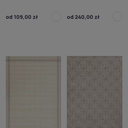
od 109,00 zł
od 240,00 zł