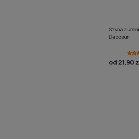
Szyna alumin
Decosun
od 21,90 z