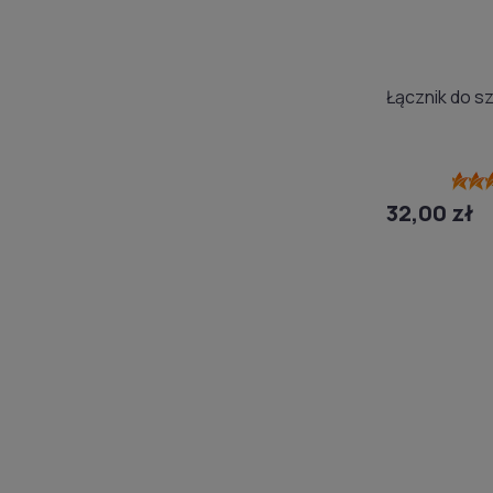
Łącznik do s
32,00 zł