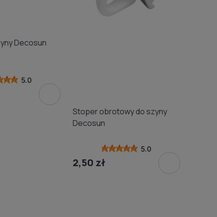
zyny Decosun
5.0
Stoper obrotowy do szyny
Decosun
5.0
2,50 zł