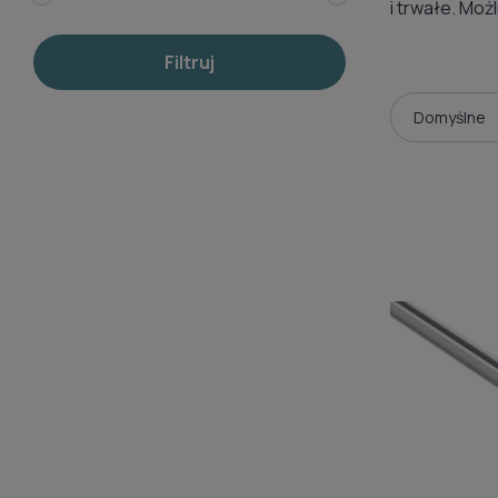
i trwałe. Mo
Filtruj