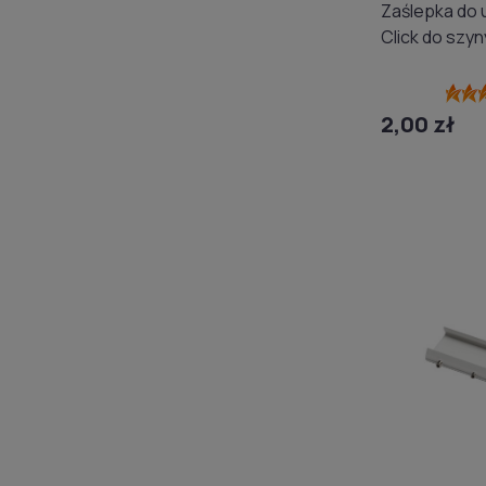
Zaślepka do 
Click do szy
2,00 zł