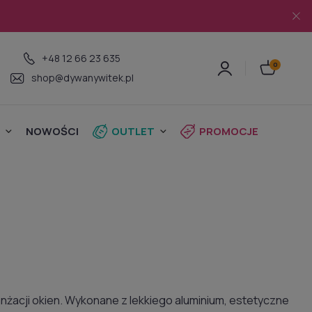
+48 12 66 23 635
shop@dywanywitek.pl
NOWOŚCI
OUTLET
PROMOCJE
nżacji okien. Wykonane z lekkiego aluminium, estetyczne