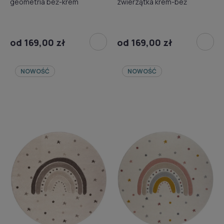
geometria beż-krem
zwierzątka krem-beż
od 169,00 zł
od 169,00 zł
NOWOŚĆ
NOWOŚĆ