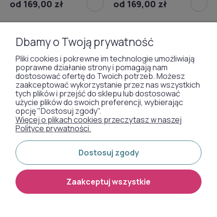
od 169,00 zł
od 169,00 zł
NOWOŚĆ
NOWOŚĆ
Dbamy o Twoją prywatność
Pliki cookies i pokrewne im technologie umożliwiają
poprawne działanie strony i pomagają nam
dostosować ofertę do Twoich potrzeb. Możesz
zaakceptować wykorzystanie przez nas wszystkich
tych plików i przejść do sklepu lub dostosować
użycie plików do swoich preferencji, wybierając
opcję "Dostosuj zgody".
Więcej o plikach cookies przeczytasz w naszej
Polityce prywatności.
Dostosuj zgody
Zaakceptuj wszystkie