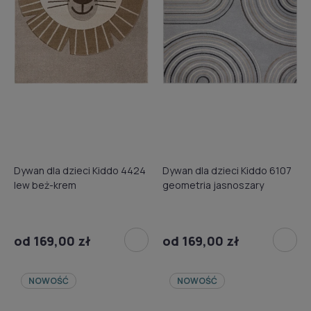
Dywan dla dzieci Kiddo 4424
Dywan dla dzieci Kiddo 6107
lew beż-krem
geometria jasnoszary
od 169,00 zł
od 169,00 zł
NOWOŚĆ
NOWOŚĆ