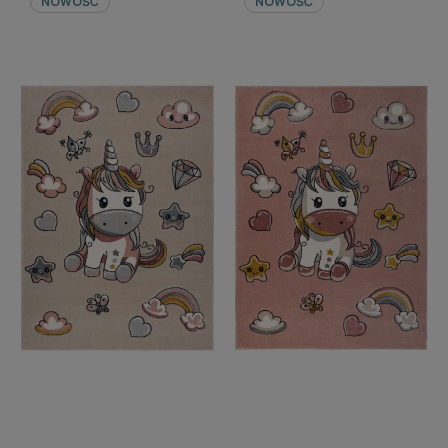
NOWOŚĆ
NOWOŚĆ