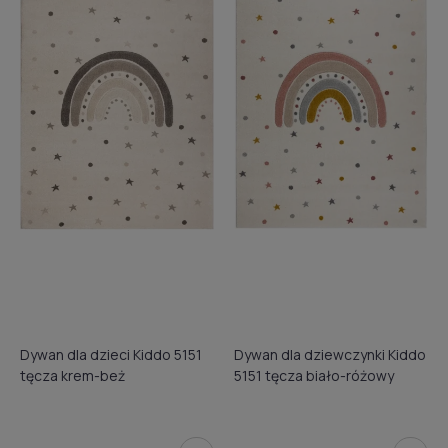
Dywan dla dzieci Kiddo 5151
Dywan dla dziewczynki Kiddo
tęcza krem-beż
5151 tęcza biało-różowy