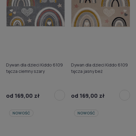
Dywan dla dzieci Kiddo 6109
Dywan dla dzieci Kiddo 6109
tęcza ciemny szary
tęcza jasny beż
od 169,00 zł
od 169,00 zł
NOWOŚĆ
NOWOŚĆ