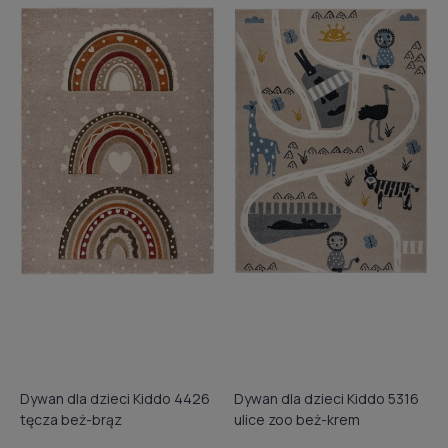
Dywan dla dzieci Kiddo 4426
Dywan dla dzieci Kiddo 5316
tęcza beż-brąz
ulice zoo beż-krem