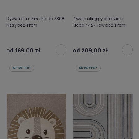
Dywan dla dzieci Kiddo 3868
Dywan okrągły dla dzieci
klasy beż-krem
Kiddo 4424 lew beż-krem
od 169,00 zł
od 209,00 zł
NOWOŚĆ
NOWOŚĆ