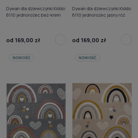
Dywan dla dziewczynki Kiddo
Dywan dla dziewczynki Kiddo
6110 jednorożec beż-krem
6110 jednorożec jasny róż
od 169,00 zł
od 169,00 zł
NOWOŚĆ
NOWOŚĆ