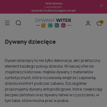
Tanie dywany
z wysyłką 24h -
sprawdź modele dostępne od ręki
Dywany dziecięce
Dywan dziecięcy to nie tylko dekoracja, ale i praktyczny
element każdego pokoju dziecka. W naszej ofercie
znajdziesz kolorowe, miękkie dywany z materiałów
syntetycznych, które rozweselą wnętrze i zapewnią
dziecku komfort podczas zabawy. Szczególnie
proponujemy dywany antypoślizgowe, które zwiększają
bezpieczeństwo oraz dywany łatwe w czyszczeniu, w
tym takie, które można prać w pralce.