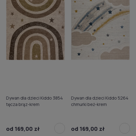
Dywan dla dzieci Kiddo 3854
Dywan dla dzieci Kiddo 5264
tęcza brąz-krem
chmurki beż-krem
od 169,00 zł
od 169,00 zł