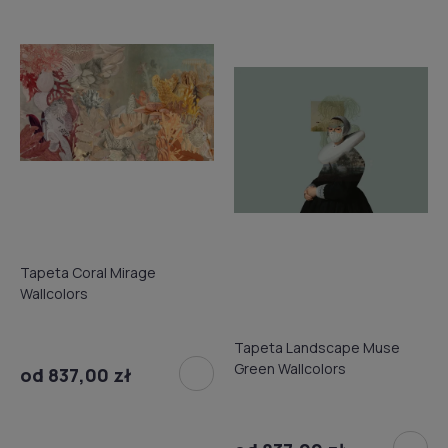
Tapeta Coral Mirage
Wallcolors
Tapeta Landscape Muse
Green Wallcolors
od 837,00 zł