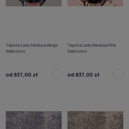
Tapeta Lady Medusa Beige
Tapeta Lady Medusa Pink
Wallcolors
Wallcolors
od 837,00 zł
od 837,00 zł