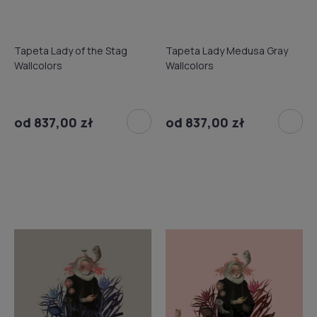
Tapeta Lady of the Stag
Tapeta Lady Medusa Gray
Wallcolors
Wallcolors
od 837,00 zł
od 837,00 zł