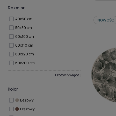
Rozmiar
40x60 cm
NOWOŚĆ
50x80 cm
60x100 cm
60x110 cm
60x120 cm
60x200 cm
+ rozwiń więcej
Kolor
Beżowy
Brązowy