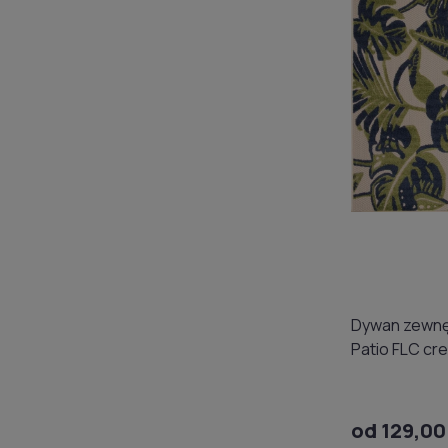
Dywan zewnę
Patio FLC cr
od 129,00