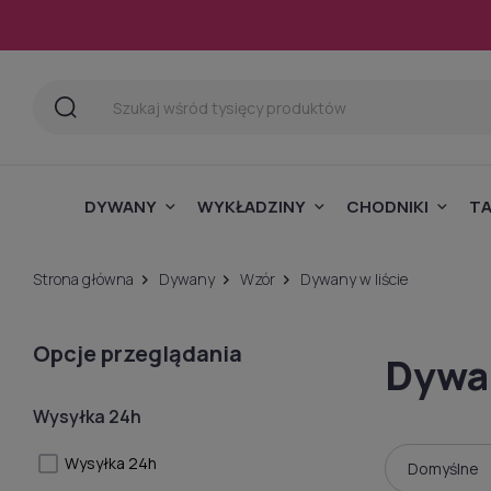
DYWANY
WYKŁADZINY
CHODNIKI
T
Strona główna
Dywany
Wzór
Dywany w liście
Opcje przeglądania
Dywan
Wysyłka 24h
Wysyłka 24h