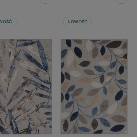
WOŚĆ
NOWOŚĆ