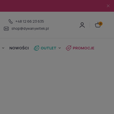
+48 12 66 23 635
shop@dywanywitek.pl
NOWOŚCI
OUTLET
PROMOCJE