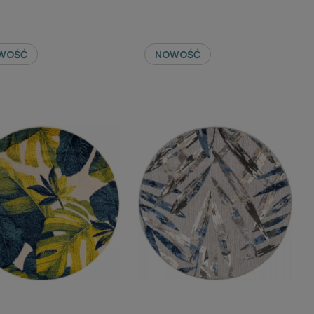
WOŚĆ
NOWOŚĆ