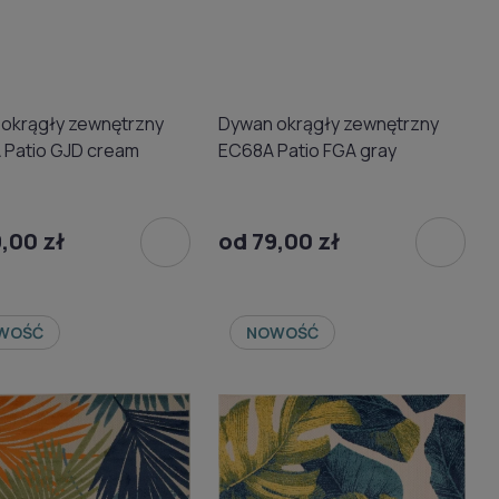
okrągły zewnętrzny
Dywan okrągły zewnętrzny
Patio GJD cream
EC68A Patio FGA gray
,00 zł
od 79,00 zł
WOŚĆ
NOWOŚĆ