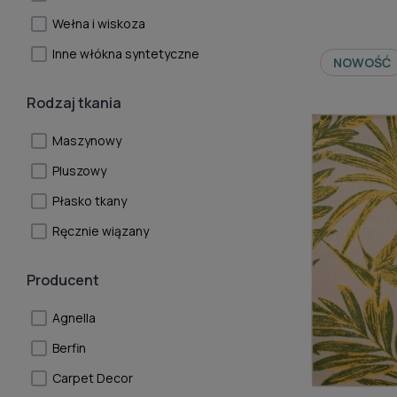
Wełna i wiskoza
Inne włókna syntetyczne
NOWOŚĆ
Rodzaj tkania
Maszynowy
Pluszowy
Płasko tkany
Ręcznie wiązany
Producent
Agnella
Berfin
Carpet Decor