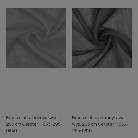
Firana siatka beżowa wys.
Firana siatka antracytowa
295 cm Gerster 11653-295-
wys. 295 cm Gerster 11653-
0840
295-0810