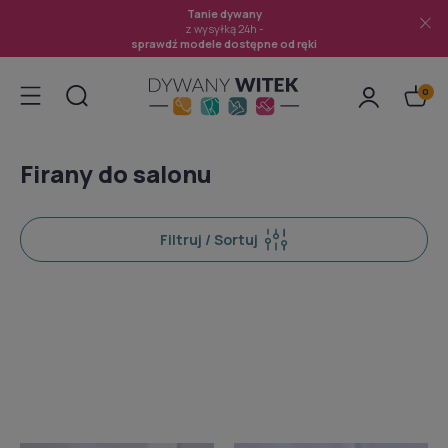
Tanie dywany
z wysyłką 24h -
sprawdź modele dostępne od ręki
Firany do salonu
Filtruj / Sortuj