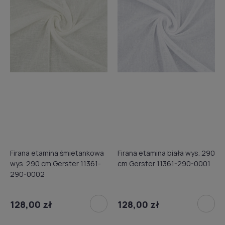
Firana etamina śmietankowa
Firana etamina biała wys. 290
wys. 290 cm Gerster 11361-
cm Gerster 11361-290-0001
290-0002
128,00 zł
128,00 zł