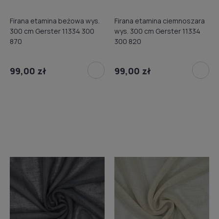
Firana etamina beżowa wys.
Firana etamina ciemnoszara
300 cm Gerster 11334 300
wys. 300 cm Gerster 11334
870
300 820
99,00 zł
99,00 zł