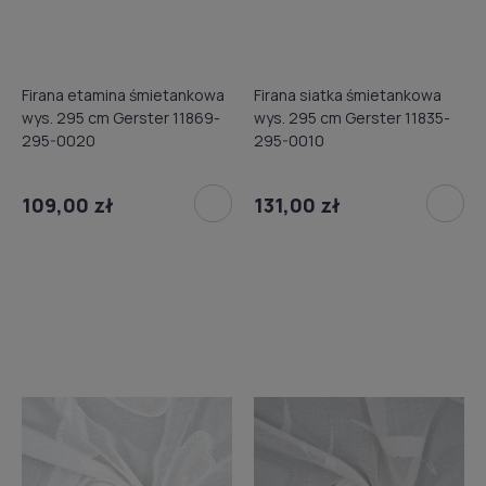
Firana etamina śmietankowa
Firana siatka śmietankowa
wys. 295 cm Gerster 11869-
wys. 295 cm Gerster 11835-
295-0020
295-0010
109,00 zł
131,00 zł