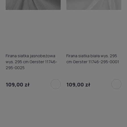
Firana siatka jasnobeżowa
Firana siatka biała wys. 295
wys. 295 cm Gerster 11746-
cm Gerster 11746-295-0001
295-0025
109,00 zł
109,00 zł