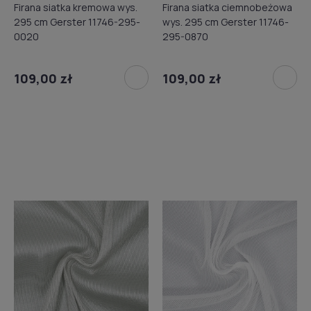
Firana siatka kremowa wys.
Firana siatka ciemnobeżowa
295 cm Gerster 11746-295-
wys. 295 cm Gerster 11746-
0020
295-0870
109,00 zł
109,00 zł