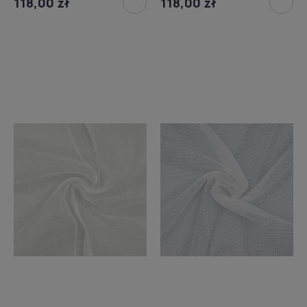
118,00 zł
118,00 zł