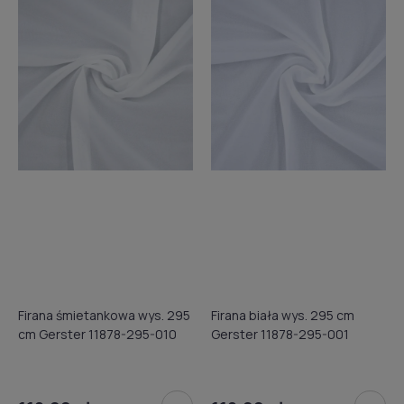
Firana śmietankowa wys. 295
Firana biała wys. 295 cm
cm Gerster 11878-295-010
Gerster 11878-295-001