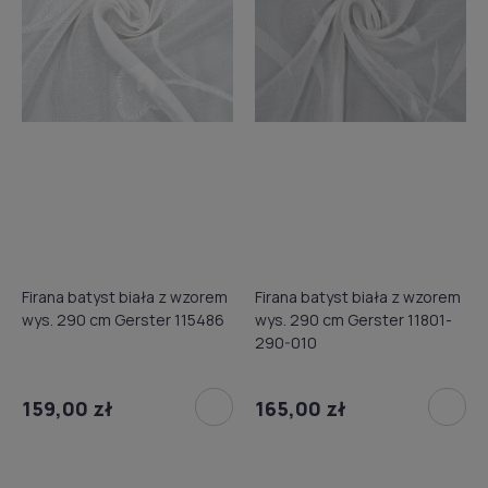
Firana batyst biała z wzorem
Firana batyst biała z wzorem
wys. 290 cm Gerster 115486
wys. 290 cm Gerster 11801-
290-010
159,00 zł
165,00 zł