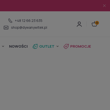
+48 12 66 23 635
shop@dywanywitek.pl
NOWOŚCI
OUTLET
PROMOCJE