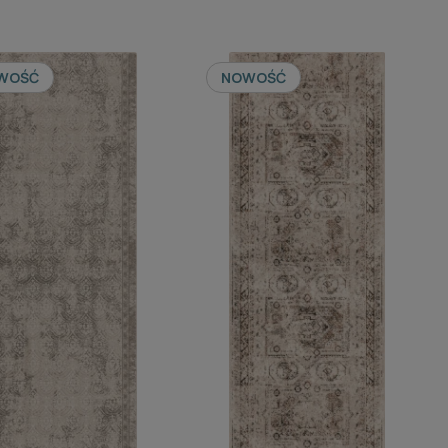
WOŚĆ
NOWOŚĆ