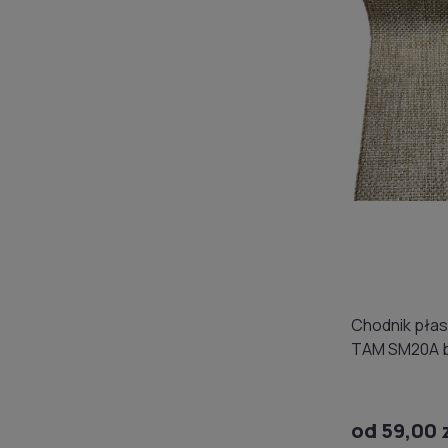
Chodnik płas
TAM SM20A 
od 59,00 