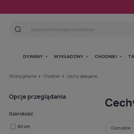
DYWANY
WYKŁADZINY
CHODNIKI
T
Strona główna
Chodniki
Cechy specjalne
Opcje przeglądania
Cechy
Szerokość
60 cm