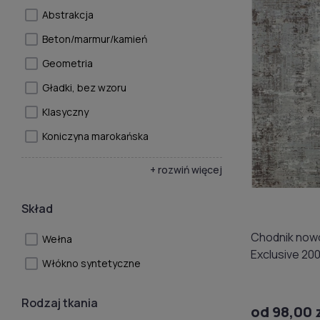
Abstrakcja
Beton/marmur/kamień
Geometria
Gładki, bez wzoru
Klasyczny
Koniczyna marokańska
+ rozwiń więcej
Skład
Chodnik now
Wełna
Exclusive 200
Włókno syntetyczne
Rodzaj tkania
od 98,00 