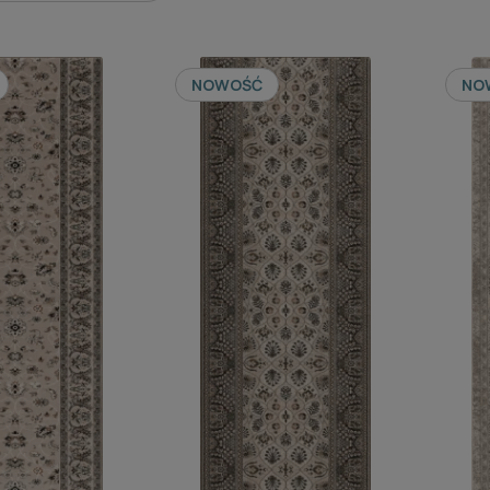
NOWOŚĆ
NO