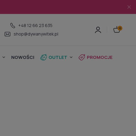
+48 12 66 23 635
shop@dywanywitek.pl
NOWOŚCI
OUTLET
PROMOCJE