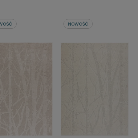
WOŚĆ
NOWOŚĆ