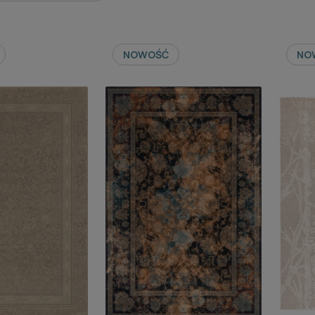
NOWOŚĆ
NO