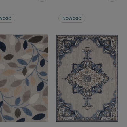
WOŚĆ
NOWOŚĆ