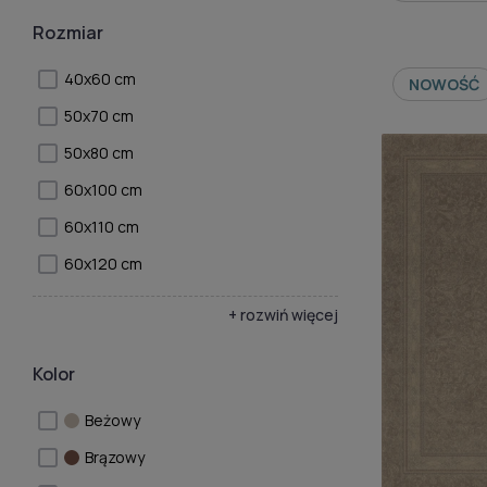
Rozmiar
40x60 cm
NOWOŚĆ
50x70 cm
50x80 cm
60x100 cm
60x110 cm
60x120 cm
+ rozwiń więcej
Kolor
Beżowy
Brązowy