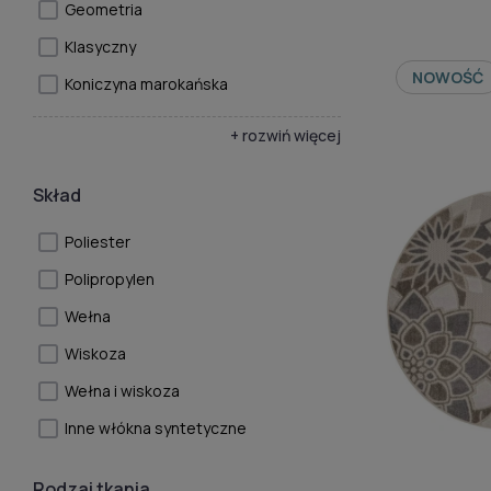
Geometria
Klasyczny
NOWOŚĆ
Koniczyna marokańska
+ rozwiń więcej
Skład
Poliester
Polipropylen
Wełna
Wiskoza
Wełna i wiskoza
Inne włókna syntetyczne
Rodzaj tkania