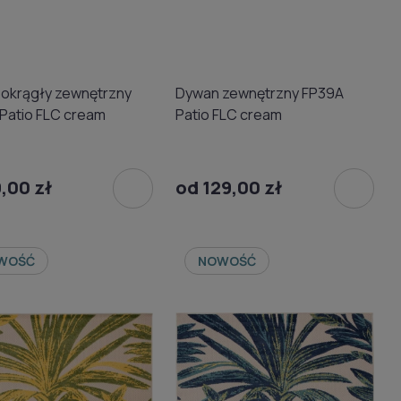
okrągły zewnętrzny
Dywan zewnętrzny FP39A
Patio FLC cream
Patio FLC cream
,00 zł
od 129,00 zł
WOŚĆ
NOWOŚĆ