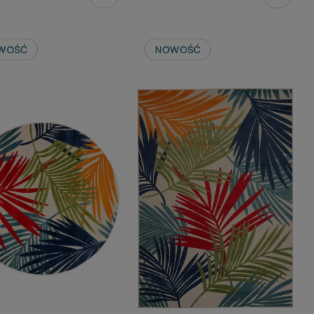
WOŚĆ
NOWOŚĆ