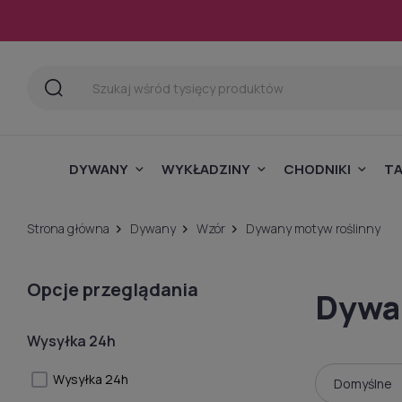
DYWANY
WYKŁADZINY
CHODNIKI
T
Strona główna
Dywany
Wzór
Dywany motyw roślinny
Opcje przeglądania
Dywa
Wysyłka 24h
Wysyłka 24h