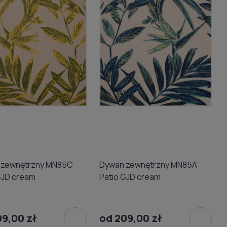
 zewnętrzny MN85C
Dywan zewnętrzny MN85A
GJD cream
Patio GJD cream
09,00 zł
od 209,00 zł