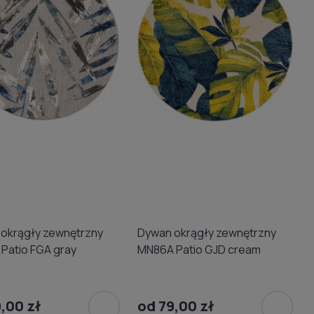
okrągły zewnętrzny
Dywan okrągły zewnętrzny
Patio FGA gray
MN86A Patio GJD cream
,00 zł
od 79,00 zł