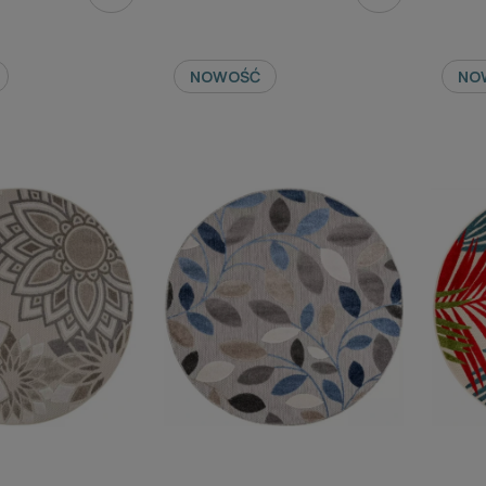
NOWOŚĆ
NO