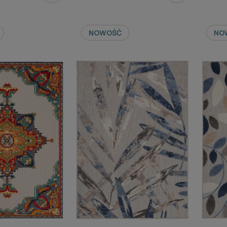
NOWOŚĆ
NO