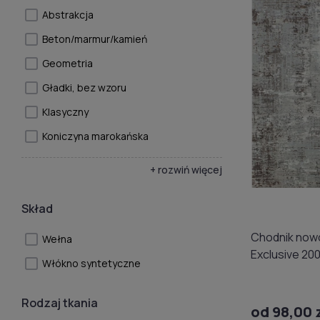
Abstrakcja
Beton/marmur/kamień
Geometria
Gładki, bez wzoru
Klasyczny
Koniczyna marokańska
+ rozwiń więcej
Skład
Chodnik now
Wełna
Exclusive 200
Włókno syntetyczne
Rodzaj tkania
od 98,00 