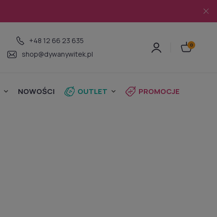
+48 12 66 23 635
shop@dywanywitek.pl
NOWOŚCI
OUTLET
PROMOCJE