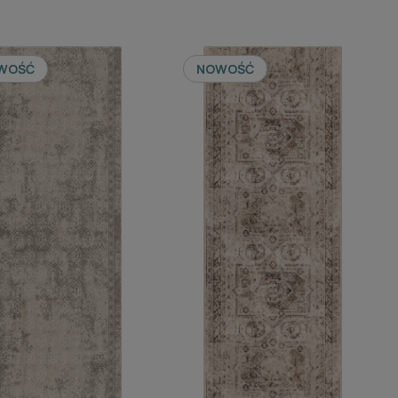
WOŚĆ
NOWOŚĆ