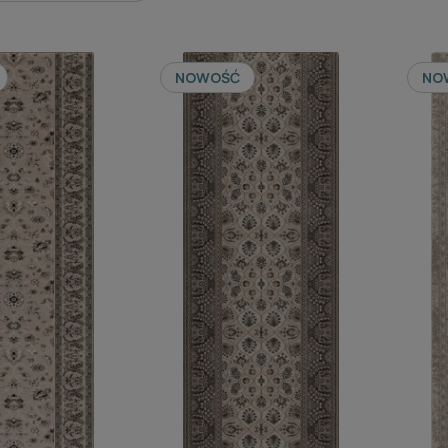
NOWOŚĆ
NO