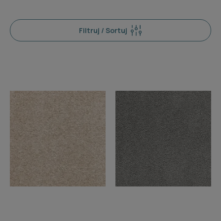
Filtruj / Sortuj