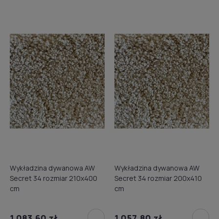
Wykładzina dywanowa AW
Wykładzina dywanowa AW
Secret 34 rozmiar 210x400
Secret 34 rozmiar 200x410
cm
cm
1 083,60 zł
1 057,80 zł