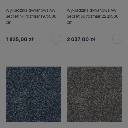
Wykładzina dywanowa AW
Wykładzina dywanowa AW
Secret 44 rozmiar 197x500
Secret 30 rozmiar 222x500
cm
cm
1 825,00 zł
2 037,00 zł