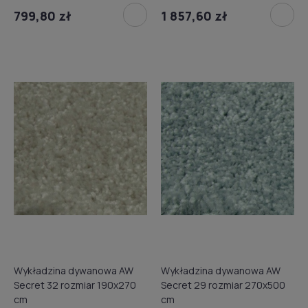
799,80 zł
1 857,60 zł
Wykładzina dywanowa AW
Wykładzina dywanowa AW
Secret 32 rozmiar 190x270
Secret 29 rozmiar 270x500
cm
cm