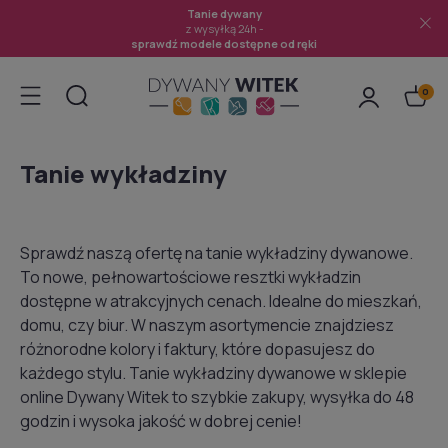
Tanie dywany
z wysyłką 24h -
sprawdź modele dostępne od ręki
Tanie wykładziny
Sprawdź naszą ofertę na tanie wykładziny dywanowe.
To nowe, pełnowartościowe resztki wykładzin
dostępne w atrakcyjnych cenach. Idealne do mieszkań,
domu, czy biur. W naszym asortymencie znajdziesz
różnorodne kolory i faktury, które dopasujesz do
każdego stylu. Tanie wykładziny dywanowe w sklepie
online Dywany Witek to szybkie zakupy, wysyłka do 48
godzin i wysoka jakość w dobrej cenie!