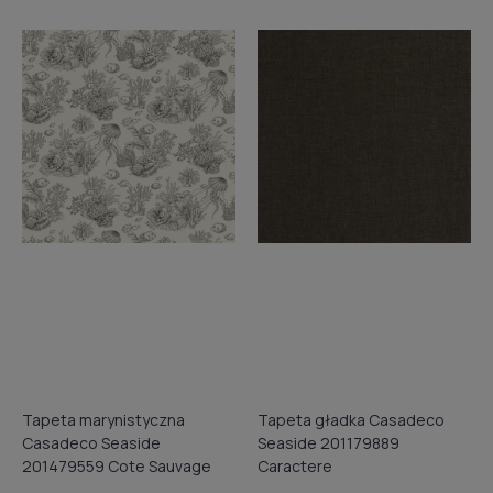
Tapeta marynistyczna
Tapeta gładka Casadeco
Casadeco Seaside
Seaside 201179889
201479559 Cote Sauvage
Caractere