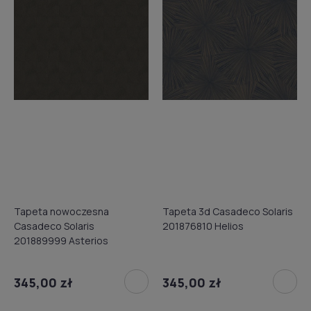
Tapeta nowoczesna
Tapeta 3d Casadeco Solaris
Casadeco Solaris
201876810 Helios
201889999 Asterios
345,00 zł
345,00 zł