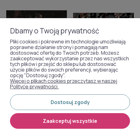
Dbamy o Twoją prywatność
Pliki cookies i pokrewne im technologie umożliwiają
poprawne działanie strony i pomagają nam
dostosować ofertę do Twoich potrzeb. Możesz
zaakceptować wykorzystanie przez nas wszystkich
tych plików i przejść do sklepu lub dostosować
użycie plików do swoich preferencji, wybierając
opcję "Dostosuj zgody".
Więcej o plikach cookies przeczytasz w naszej
Polityce prywatności.
Tapeta Dragonfly Garden
Dostosuj zgody
Black Wallcolors
Zaakceptuj wszystkie
od 837,00 zł
Tapeta Moth Wallcolors