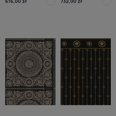
616,00 zł
732,00 zł