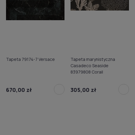
Tapeta 79174-7 Versace
Tapeta marynistyczna
Casadeco Seaside
83979808 Corail
670,00 zł
305,00 zł