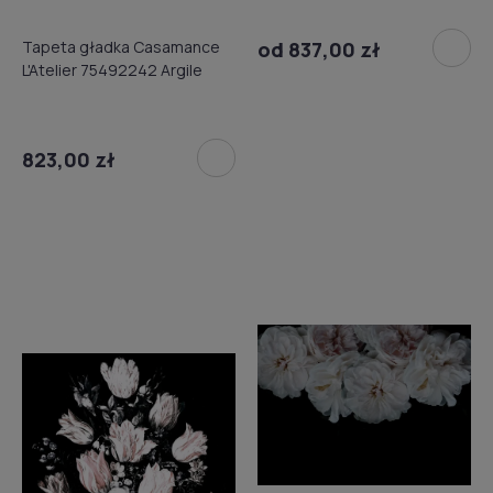
od 837,00 zł
Tapeta gładka Casamance
L'Atelier 75492242 Argile
823,00 zł