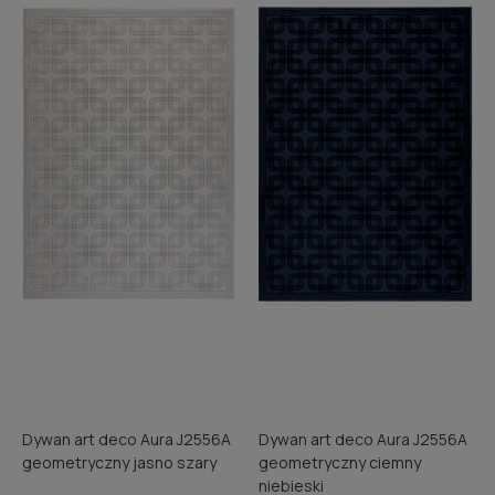
Dywan art deco Aura J2556A
Dywan art deco Aura J2556A
geometryczny jasno szary
geometryczny ciemny
niebieski