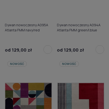
Dywan nowoczesny A095A
Dywan nowoczesny A094A
Atlanta FMM navy/red
Atlanta FMM green/l.blue
od 129,00 zł
od 129,00 zł
NOWOŚĆ
NOWOŚĆ