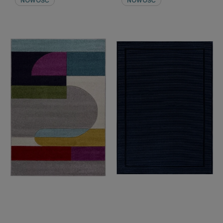
NOWOŚĆ
NOWOŚĆ