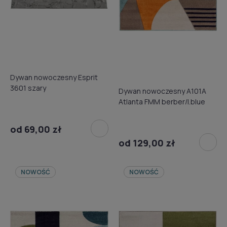
Dywan nowoczesny Esprit
3601 szary
Dywan nowoczesny A101A
Atlanta FMM berber/l.blue
od 69,00 zł
od 129,00 zł
NOWOŚĆ
NOWOŚĆ