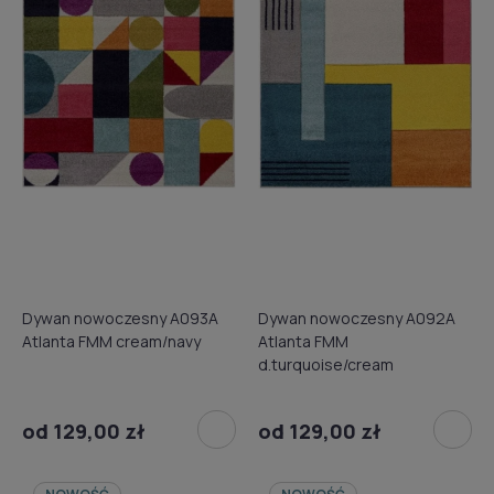
Dywan nowoczesny A093A
Dywan nowoczesny A092A
Atlanta FMM cream/navy
Atlanta FMM
d.turquoise/cream
od 129,00 zł
od 129,00 zł