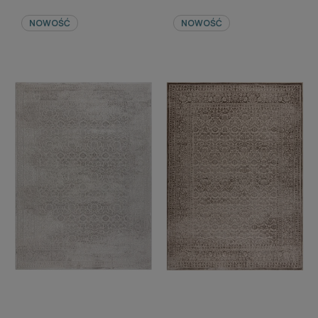
NOWOŚĆ
NOWOŚĆ