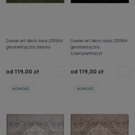
Dywan art deco Aura J2556A
Dywan art deco Aura J2556A
geometryczny zielony
geometryczny
czarny/antracyt
od 119,00 zł
od 119,00 zł
NOWOŚĆ
NOWOŚĆ