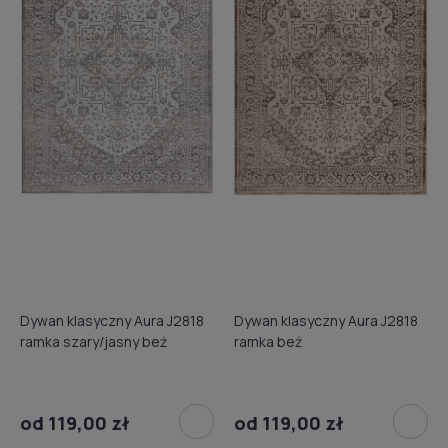
Dywan klasyczny Aura J2818
Dywan klasyczny Aura J2818
ramka szary/jasny beż
ramka beż
od 119,00 zł
od 119,00 zł