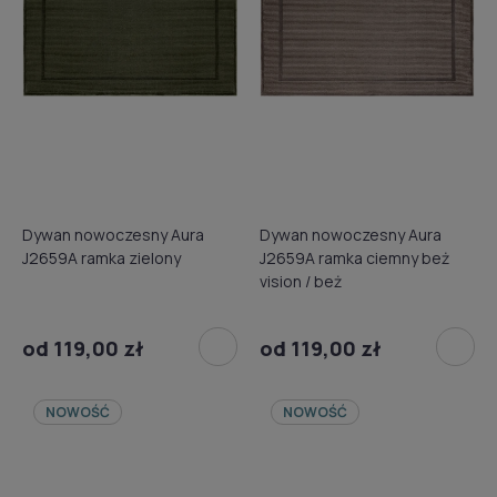
Dywan nowoczesny Aura
Dywan nowoczesny Aura
J2659A ramka zielony
J2659A ramka ciemny beż
vision / beż
od 119,00 zł
od 119,00 zł
NOWOŚĆ
NOWOŚĆ