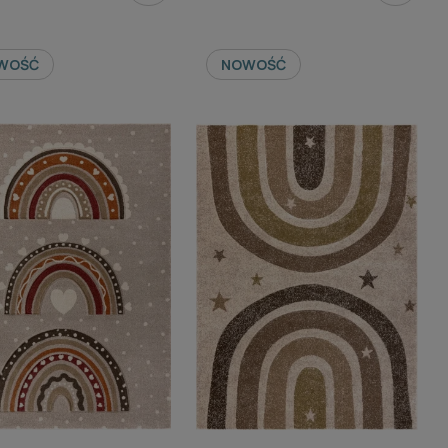
WOŚĆ
NOWOŚĆ