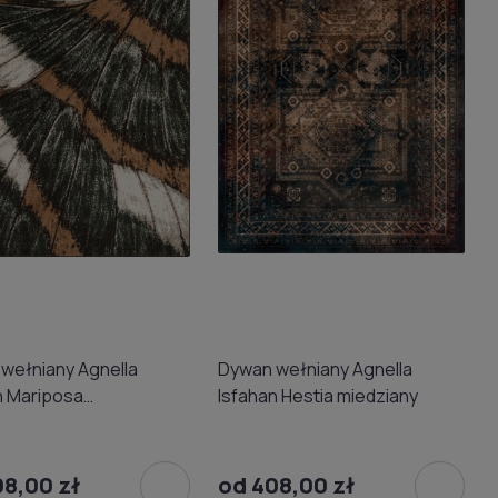
wełniany Agnella
Dywan wełniany Agnella
n Mariposa
Isfahan Hestia miedziany
ladowy
08,00 zł
od 408,00 zł