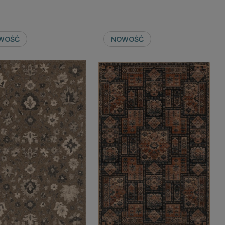
WOŚĆ
NOWOŚĆ