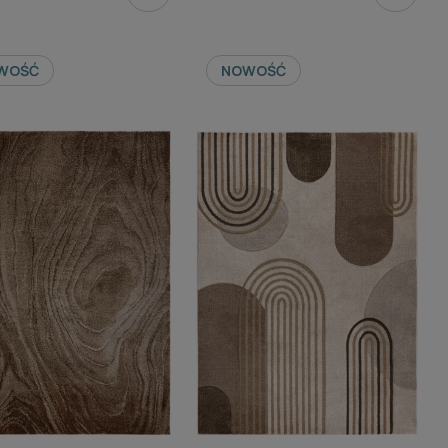
WOŚĆ
NOWOŚĆ