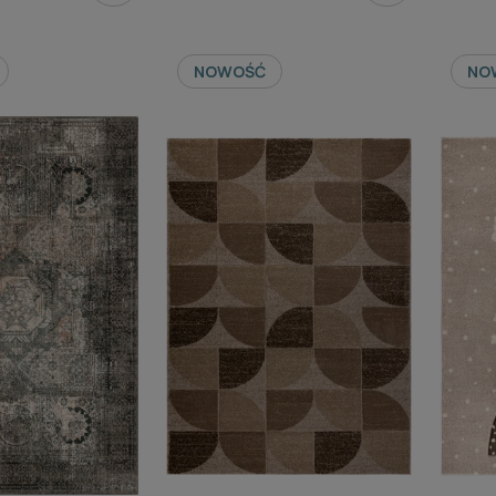
NOWOŚĆ
NO