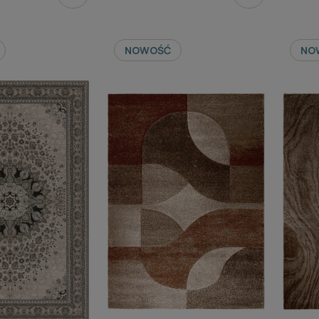
NOWOŚĆ
NO