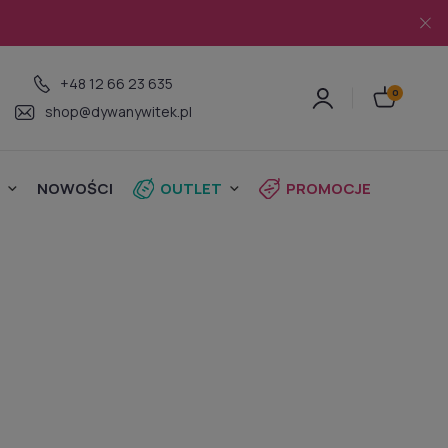
+48 12 66 23 635
shop@dywanywitek.pl
NOWOŚCI
OUTLET
PROMOCJE