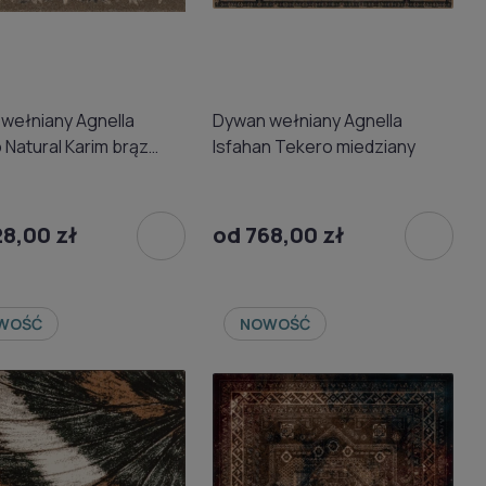
wełniany Agnella
Dywan wełniany Agnella
Natural Karim brąz
Isfahan Tekero miedziany
ng)
8,00 zł
od 768,00 zł
WOŚĆ
NOWOŚĆ