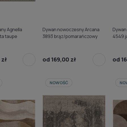
ny Agnella
Dywan nowoczesny Arcana
Dywan
ta taupe
3893 brąz/pomarańczowy
4549 j
 zł
od 169,00 zł
od 16
NOWOŚĆ
NO