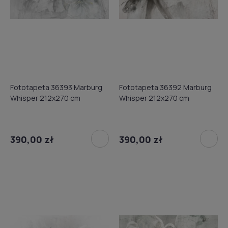
Fototapeta 36393 Marburg
Fototapeta 36392 Marburg
Whisper 212x270 cm
Whisper 212x270 cm
390,00 zł
390,00 zł