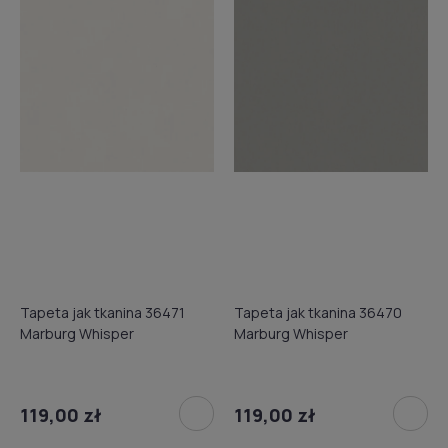
Tapeta jak tkanina 36471
Tapeta jak tkanina 36470
Marburg Whisper
Marburg Whisper
119,00 zł
119,00 zł