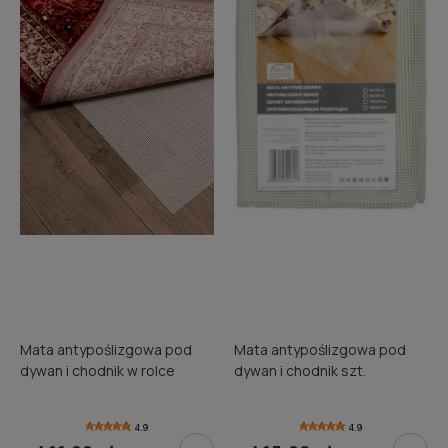
Mata antypoślizgowa pod
Mata antypoślizgowa pod
dywan i chodnik w rolce
dywan i chodnik szt.
4.9
4.9