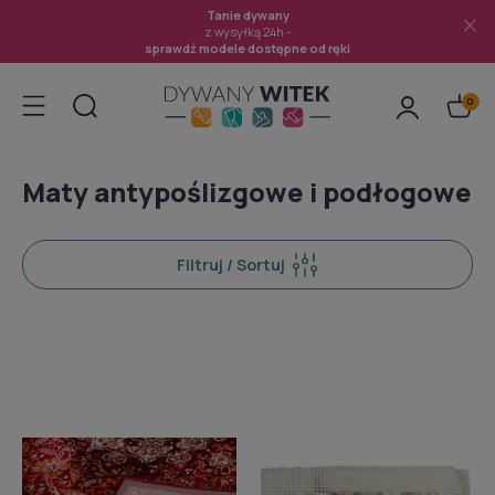
Tanie dywany
z wysyłką 24h -
sprawdź modele dostępne od ręki
Maty antypoślizgowe i podłogowe
Filtruj / Sortuj