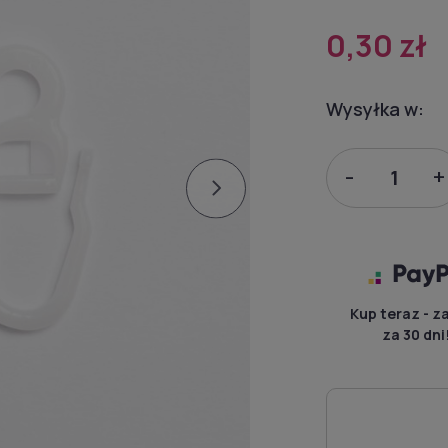
0,30 zł
Wysyłka w:
-
+
Kup teraz - z
za 30 dni