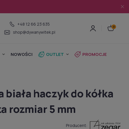
+48 12 66 23 635
shop@dywanywitek.pl
NOWOŚCI
OUTLET
PROMOCJE
a biała haczyk do kółka
za rozmiar 5 mm
Producent: