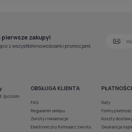
 pierwsze zakupy!
ąco z wszystkimi nowościami i promocjami.
OBSŁUGA KLIENTA
PŁATNOŚCI
y
E (poziom
FAQ
Raty
Regulamin sklepu
Formy płatnośc
Zwroty i reklamacje
Koszty dostaw
Elektroniczny formularz zwrotu
Gwarancja najn