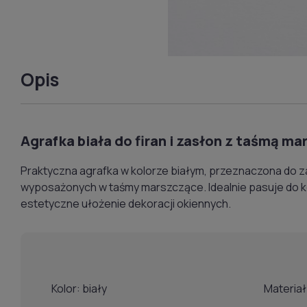
Opis
Agrafka biała do firan i zasłon z taśmą m
Praktyczna agrafka w kolorze białym, przeznaczona do za
wyposażonych w taśmy marszczące. Idealnie pasuje do k
estetyczne ułożenie dekoracji okiennych.
Kolor: biały
Materia