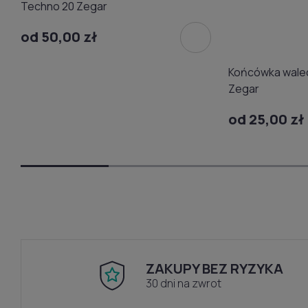
Techno 20 Zegar
od 50,00 zł
Końcówka walec
Zegar
od 25,00 zł
ZAKUPY BEZ RYZYKA
30 dni na zwrot