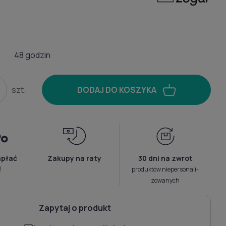
48 godzin
szt.
DODAJ DO KOSZYKA
apłać
Zakupy na raty
30 dni na zwrot
!
produktów niepersonali­
zowanych
Zapytaj o produkt