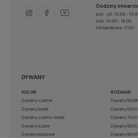
Godziny otwarci
pon - pt: 10.00 - 19.
sob: 10.00 - 18.00
nd handlowa: 11.00 - 
DYWANY
KOLOR
ROZMIAR
Dywany czarne
Dywany 50x8
Dywany białe
Dywany 60x1
Dywany czarno-białe
Dywany 70x1
Dywany szare
Dywany 80x1
Dywany beżowe
Dywany 80x1