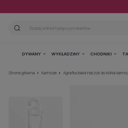
DYWANY
WYKŁADZINY
CHODNIKI
T
Strona główna
Karnisze
Agrafka biała haczyk do kółka karni