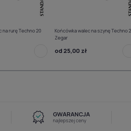
 na rurę Techno 20
Końcówka walec na szynę Techno 
Zegar
od 25,00 zł
GWARANCJA
najlepszej ceny