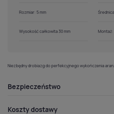
Rozmiar: 5 mm
Średnic
Wysokość całkowita 30 mm
Montaż:
Niezbędny drobiazg do perfekcyjnego wykończenia aranż
Bezpieczeństwo
Koszty dostawy