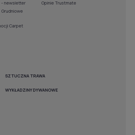
 - newsletter
Opinie Trustmate
u Grudniowe
ocji Carpet
SZTUCZNA TRAWA
WYKŁADZINY DYWANOWE