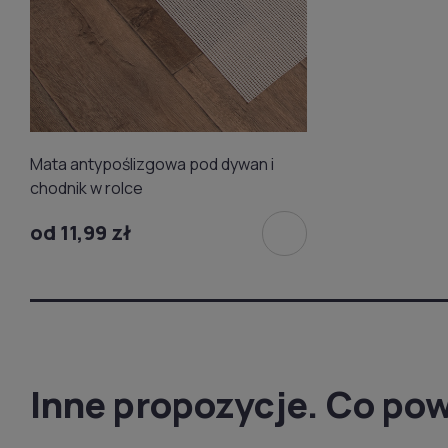
Mata antypoślizgowa pod dywan i
chodnik w rolce
od 11,99 zł
Inne propozycje. Co pow