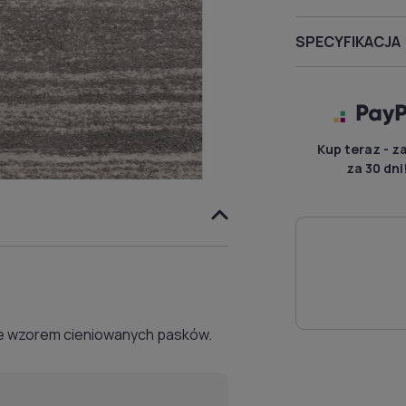
SPECYFIKACJA
Kup teraz - z
za 30 dni
ze wzorem cieniowanych pasków.