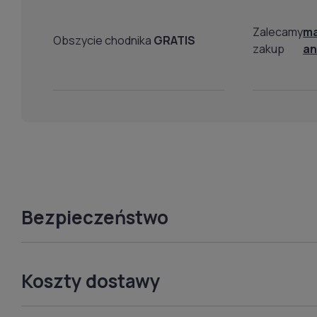
Zalecamy
m
Obszycie chodnika
GRATIS
zakup
an
Bezpieczeństwo
Koszty dostawy