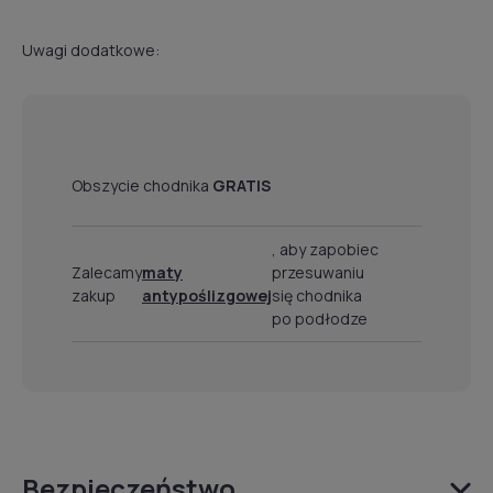
Uwagi dodatkowe:
Obszycie chodnika
GRATIS
, aby zapobiec
Zalecamy
maty
przesuwaniu
zakup
antypoślizgowej
się chodnika
po podłodze
Bezpieczeństwo