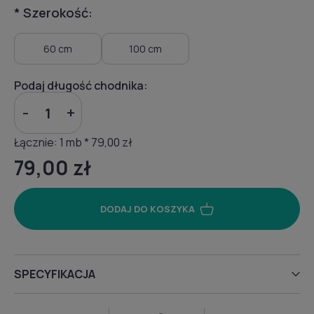
*
Szerokość:
60 cm
100 cm
Podaj długość chodnika:
-
+
Łącznie:
1
mb *
79,00 zł
79,00 zł
DODAJ DO KOSZYKA
SPECYFIKACJA