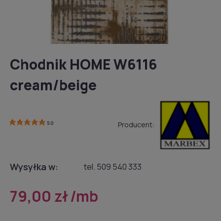
Chodnik HOME W6116
cream/beige
Producent:
5.0
Wysyłka w:
tel. 509 540 333
79,00 zł
/mb