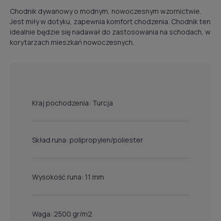
Chodnik dywanowy o modnym, nowoczesnym wzornictwie.
Jest miły w dotyku, zapewnia komfort chodzenia. Chodnik ten
idealnie będzie się nadawał do zastosowania na schodach, w
korytarzach mieszkań nowoczesnych.
Kraj pochodzenia: Turcja
Skład runa: polipropylen/poliester
Wysokość runa: 11 mm
Waga: 2500 gr/m2