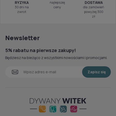
RYZYKA
najlepszej
DOSTAWA
30 dni na
ceny
dla zamówień
zwrot
powyżej 300
zł
Newsletter
5% rabatu na pierwsze zakupy!
Będziesz na bieżąco z wszystkimi nowościami i promocjami.
Zapisz się