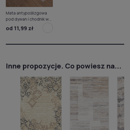
Mata antypoślizgowa
pod dywan i chodnik w
rolce
od 11,99 zł
Inne propozycje. Co powiesz na...