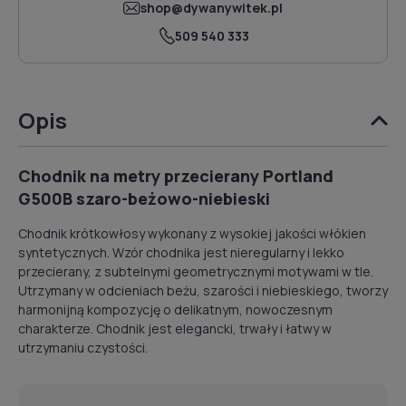
shop@dywanywitek.pl
509 540 333
Opis
Chodnik na metry przecierany Portland
G500B szaro-beżowo-niebieski
Chodnik krótkowłosy wykonany z wysokiej jakości włókien
syntetycznych. Wzór chodnika jest nieregularny i lekko
przecierany, z subtelnymi geometrycznymi motywami w tle.
Utrzymany w odcieniach beżu, szarości i niebieskiego, tworzy
harmonijną kompozycję o delikatnym, nowoczesnym
charakterze. Chodnik jest elegancki, trwały i łatwy w
utrzymaniu czystości.