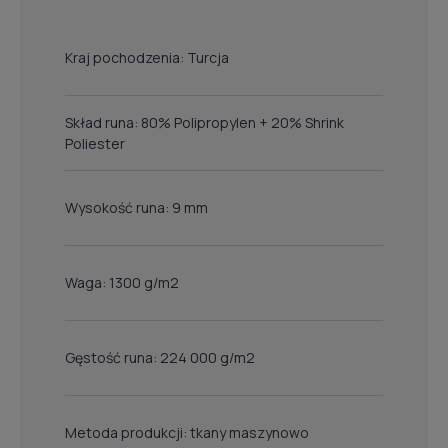
Kraj pochodzenia: Turcja
Skład runa: 80% Polipropylen + 20% Shrink
Poliester
Wysokość runa: 9 mm
Waga: 1300 g/m2
Gęstość runa: 224 000 g/m2
Metoda produkcji: tkany maszynowo