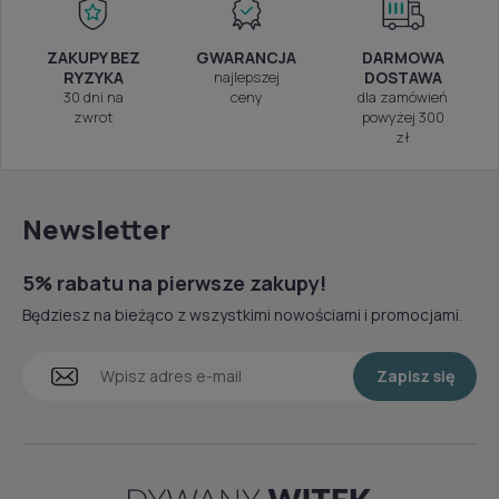
ZAKUPY BEZ
GWARANCJA
DARMOWA
RYZYKA
najlepszej
DOSTAWA
30 dni na
ceny
dla zamówień
zwrot
powyżej 300
zł
Newsletter
5% rabatu na pierwsze zakupy!
Będziesz na bieżąco z wszystkimi nowościami i promocjami.
Zapisz się