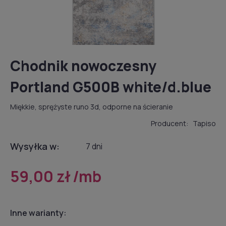
Chodnik nowoczesny
Portland G500B white/d.blue
Miękkie, sprężyste runo 3d, odporne na ścieranie
Producent:
Tapiso
Wysyłka w:
7 dni
59,00 zł
/mb
Inne warianty: