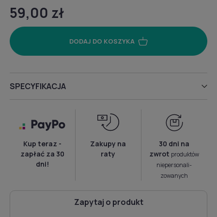
59,00 zł
DODAJ DO KOSZYKA
SPECYFIKACJA
Kup teraz -
Zakupy na
30 dni na
zapłać za 30
raty
zwrot
produktów
dni!
niepersonali­
zowanych
Zapytaj o produkt