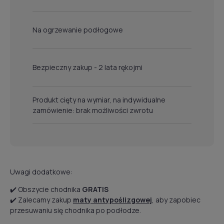
Na ogrzewanie podłogowe
Bezpieczny zakup - 2 lata rękojmi
Produkt cięty na wymiar, na indywidualne
zamówienie: brak możliwości zwrotu
Uwagi dodatkowe:
✔️ Obszycie chodnika
GRATIS
✔️ Zalecamy zakup
maty antypoślizgowej
, aby zapobiec
przesuwaniu się chodnika po podłodze.