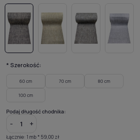
*
Szerokość:
60 cm
70 cm
80 cm
100 cm
Podaj długość chodnika:
-
+
Łącznie:
1
mb *
59,00 zł