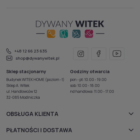
+48 12 66 23 635
shop@dywanywitek.pl
Sklep stacjonarny
Godziny otwarcia
Budynek WITEK HOME (poziom -1)
pon - pt: 10.00 - 19.00
Sklep A. Witek
sob: 10.00 - 18.00
ul. Handlowców 12
nd handlowa: 11.00 - 17.00
32-085 Modlniczka
OBSŁUGA KLIENTA
PŁATNOŚCI I DOSTAWA