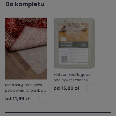
Do kompletu
Mata antypoślizgowa
pod dywan i chodnik
Mata antypoślizgowa
szt.
od 15,90 zł
pod dywan i chodnik w
rolce
od 11,99 zł