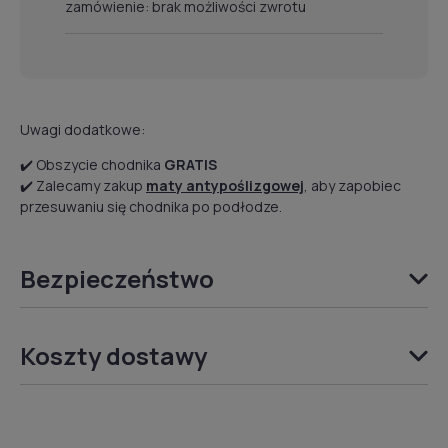
zamówienie: brak możliwości zwrotu
Uwagi dodatkowe:
✔️ Obszycie chodnika
GRATIS
✔️ Zalecamy zakup
maty antypoślizgowej
, aby zapobiec
przesuwaniu się chodnika po podłodze.
Bezpieczeństwo
Koszty dostawy