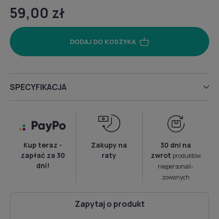
59,00 zł
DODAJ DO KOSZYKA
SPECYFIKACJA
Kup teraz -
Zakupy na
30 dni na
zapłać za 30
raty
zwrot
produktów
dni!
niepersonali­
zowanych
Zapytaj o produkt