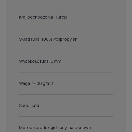
Kraj pochodzenia: Turcja
Skład runa: 100% Polipropylen
Wysokość runa: 6 mm
Waga: 1400 g/m2
Spód: juta
Metoda produkcji: tkany maszynowo