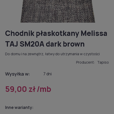
Chodnik płaskotkany Melissa
TAJ SM20A dark brown
Do domu i na zewnątrz, łatwy do utrzymania w czystości
Producent:
Tapiso
Wysyłka w:
7 dni
59,00 zł
/mb
Inne warianty: