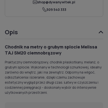
shop@dywanywitek.pl
509 540 333
Opis
Chodnik na metry o grubym splocie Melissa
TAJ SM20 ciemnobrązowy
Praktyczny ciemnobrązowy, chodnik płaskotkany, melanż, o
grubym splocie. Wykonany w technologii sznurkowej, idealny
zarówno do wnętrz, jak i na zewnątrz. Odporny na wilgoć,
odkształcenia i ścieranie, dzięki czemu zachowuje
estetyczny wygląd przez długi czas. Łatwy w czyszczeniu i
codziennej pielęgnacji - doskonały wybór do intensywnie
użytkowanych przestrzeni.