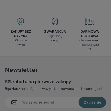
ZAKUPY BEZ
GWARANCJA
DARMOWA
RYZYKA
najlepszej
DOSTAWA
30 dni na
ceny
dla zamówień
zwrot
powyżej 300
zł
Newsletter
5% rabatu na pierwsze zakupy!
Będziesz na bieżąco z wszystkimi nowościami i promocjami.
Zapisz się