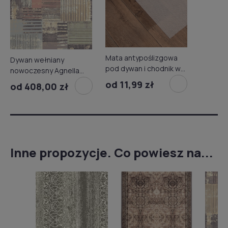
Mata antypoślizgowa
Dywan wełniany
pod dywan i chodnik w
nowoczesny Agnella
rolce
Isfahan Canens
od 11,99 zł
od 408,00 zł
piaskowy
Inne propozycje. Co powiesz na...