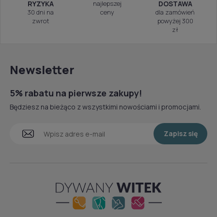
RYZYKA
najlepszej
DOSTAWA
30 dni na
ceny
dla zamówień
zwrot
powyżej 300
zł
Newsletter
5% rabatu na pierwsze zakupy!
Będziesz na bieżąco z wszystkimi nowościami i promocjami.
Zapisz się