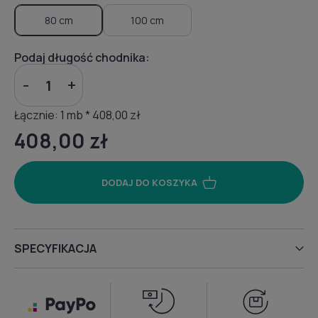
80 cm
100 cm
Podaj długość chodnika:
-
+
Łącznie:
1
mb *
408,00 zł
408,00 zł
DODAJ DO KOSZYKA
SPECYFIKACJA