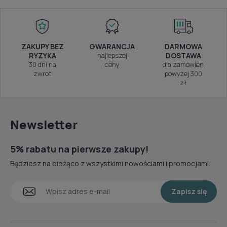
ZAKUPY BEZ
GWARANCJA
DARMOWA
RYZYKA
najlepszej
DOSTAWA
30 dni na
ceny
dla zamówień
zwrot
powyżej 300
zł
Newsletter
5% rabatu na pierwsze zakupy!
Będziesz na bieżąco z wszystkimi nowościami i promocjami.
Zapisz się