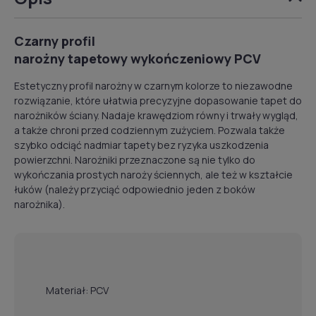
Czarny profil
narożny tapetowy wykończeniowy PCV
Estetyczny profil narożny w czarnym kolorze to niezawodne
rozwiązanie, które ułatwia precyzyjne dopasowanie tapet do
narożników ściany. Nadaje krawędziom równy i trwały wygląd,
a także chroni przed codziennym zużyciem. Pozwala także
szybko odciąć nadmiar tapety bez ryzyka uszkodzenia
powierzchni. Narożniki przeznaczone są nie tylko do
wykończania prostych naroży ściennych, ale też w kształcie
łuków (należy przyciąć odpowiednio jeden z boków
narożnika).
Materiał: PCV