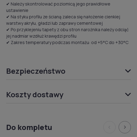
✔ Należy skontrolować poziomicą jego prawidłowe
ustawienie
✔ Na styku profilu ze ścianą zaleca się nałożenie cienkiej
warstwy akrylu, gładzi lub zaprawy cementowej
✔ Po przyklejeniu tapety z obu stron narożnika należy odciąć
jej nadmiar wzdłuż krawędzi profilu
✔ Zakres temperatury podczas montażu: od +5°C do +30°C
Bezpieczeństwo
Koszty dostawy
Do kompletu