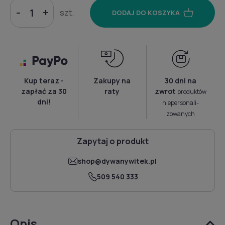
-
+
szt.
DODAJ DO KOSZYKA
Kup teraz -
Zakupy na
30 dni na
zapłać za 30
raty
zwrot
produktów
dni!
niepersonali­
zowanych
Zapytaj o produkt
shop@dywanywitek.pl
509 540 333
Opis