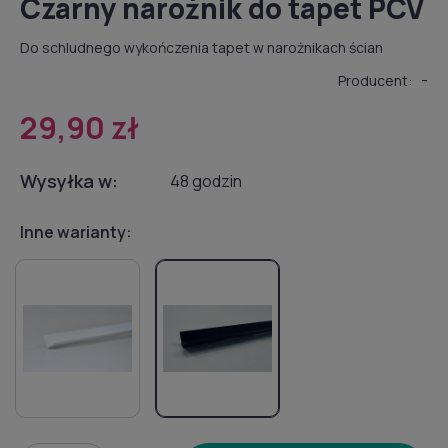
Czarny narożnik do tapet PCV
Do schludnego wykończenia tapet w narożnikach ścian
-
Producent:
29,90 zł
Wysyłka w:
48 godzin
Inne warianty: