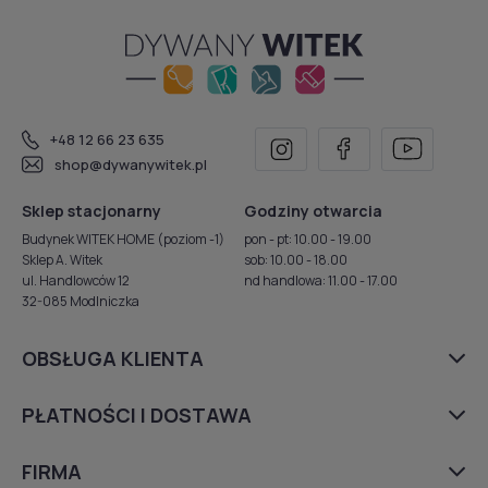
+48 12 66 23 635
shop@dywanywitek.pl
Sklep stacjonarny
Godziny otwarcia
Budynek WITEK HOME (poziom -1)
pon - pt: 10.00 - 19.00
Sklep A. Witek
sob: 10.00 - 18.00
ul. Handlowców 12
nd handlowa: 11.00 - 17.00
32-085 Modlniczka
OBSŁUGA KLIENTA
PŁATNOŚCI I DOSTAWA
FIRMA