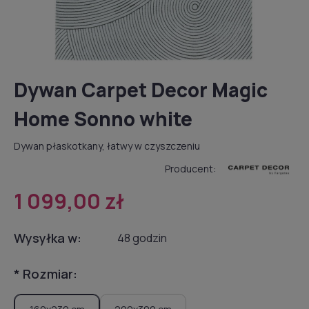
Dywan Carpet Decor Magic
Home Sonno white
Dywan płaskotkany, łatwy w czyszczeniu
Producent:
1 099,00 zł
Wysyłka w:
48 godzin
*
Rozmiar: