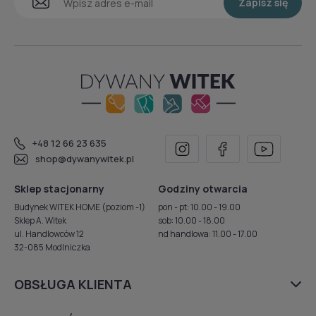
Zapisz się
+48 12 66 23 635
shop@dywanywitek.pl
Sklep stacjonarny
Godziny otwarcia
Budynek WITEK HOME (poziom -1)
pon - pt: 10.00 - 19.00
Sklep A. Witek
sob: 10.00 - 18.00
ul. Handlowców 12
nd handlowa: 11.00 - 17.00
32-085 Modlniczka
OBSŁUGA KLIENTA