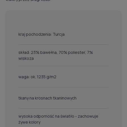
kraj pochodzenia: Turcja
skład: 23% bawełna, 70% poliester, 7%
wiskoza
waga: ok. 1235 g/m2
tkany na krosnach tkaninowych
wysoka odporność na światło - zachowuje
żywe kolory