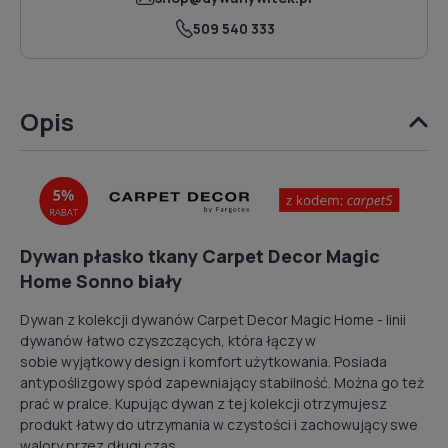
509 540 333
Opis
Dywan płasko tkany Carpet Decor Magic
Home Sonno biały
Dywan z kolekcji dywanów Carpet Decor Magic Home - linii
dywanów łatwo czyszczących, która łączy w
sobie wyjątkowy design i komfort użytkowania. Posiada
antypoślizgowy spód zapewniający stabilność. Można go też
prać w pralce. Kupując dywan z tej kolekcji otrzymujesz
produkt łatwy do utrzymania w czystości i zachowujący swe
walory przez długi czas.