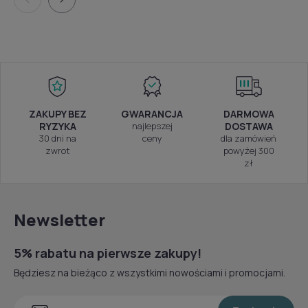
ZAKUPY BEZ
GWARANCJA
DARMOWA
RYZYKA
najlepszej
DOSTAWA
30 dni na
ceny
dla zamówień
zwrot
powyżej 300
zł
Newsletter
5% rabatu na pierwsze zakupy!
Będziesz na bieżąco z wszystkimi nowościami i promocjami.