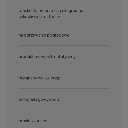
płasko tkany, przez co nie gromadzi
szkodliwych roztoczy
na ogrzewanie podłogowe
produkt antyelektrostatyczny
przyjazny dla zwierząt
antypoślizgowy spód
pranie w pralce