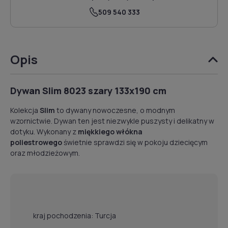
509 540 333
Opis
Dywan Slim 8023 szary 133x190 cm
Kolekcja
Slim
to dywany nowoczesne, o modnym
wzornictwie. Dywan ten jest niezwykle puszysty i delikatny w
dotyku. Wykonany z
miękkiego włókna
poliestrowego
świetnie sprawdzi się w pokoju dziecięcym
oraz młodzieżowym.
kraj pochodzenia: Turcja