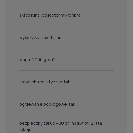
skład runa: poliester mikrofibra
wysokość runa: 15 mm
waga: 2000 gr/m2
antyelektrostatyczny: tak
ogrzewanie podłogowe: tak
bezpieczny zakup - 30 dni na zwrot, 2 lata
rękojmi