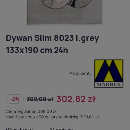
Dywan Slim 8023 l.grey
133x190 cm 24h
Producent:
302,82 zł
309,00 zł
-2%
Cena regularna:
309,00 zł
Najniższa cena z 30 dni przed obniżką:
309,00 zł