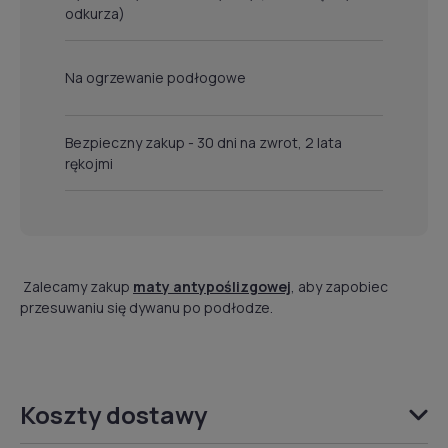
odkurza)
Na ogrzewanie podłogowe
Bezpieczny zakup - 30 dni na zwrot, 2 lata
rękojmi
Zalecamy zakup
maty antypoślizgowej
, aby zapobiec
przesuwaniu się dywanu po podłodze.
Koszty dostawy