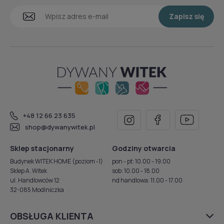
Zapisz się
+48 12 66 23 635
shop@dywanywitek.pl
Sklep stacjonarny
Godziny otwarcia
Budynek WITEK HOME (poziom -1)
pon - pt: 10.00 - 19.00
Sklep A. Witek
sob: 10.00 - 18.00
ul. Handlowców 12
nd handlowa: 11.00 - 17.00
32-085 Modlniczka
OBSŁUGA KLIENTA