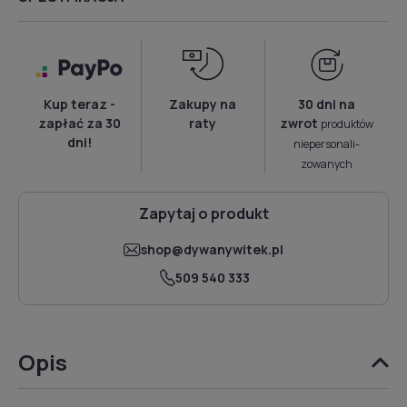
Kup teraz -
Zakupy na
30 dni na
zapłać za 30
raty
zwrot
produktów
dni!
niepersonali­
zowanych
Zapytaj o produkt
shop@dywanywitek.pl
509 540 333
Opis