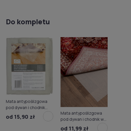
Do kompletu
Mata antypoślizgowa
pod dywan i chodnik
Mata antypoślizgowa
szt.
od 15,90 zł
pod dywan i chodnik w
rolce
od 11,99 zł