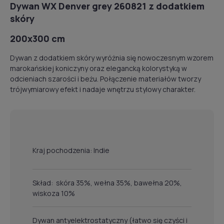
Dywan WX Denver grey 260821 z dodatkiem
skóry
200x300 cm
Dywan z dodatkiem skóry wyróżnia się nowoczesnym wzorem
marokańskiej koniczyny oraz elegancką kolorystyką w
odcieniach szarości i beżu. Połączenie materiałów tworzy
trójwymiarowy efekt i nadaje wnętrzu stylowy charakter.
Kraj pochodzenia: Indie
Skład: skóra 35%, wełna 35%, bawełna 20%,
wiskoza 10%
Dywan antyelektrostatyczny (łatwo się czyści i