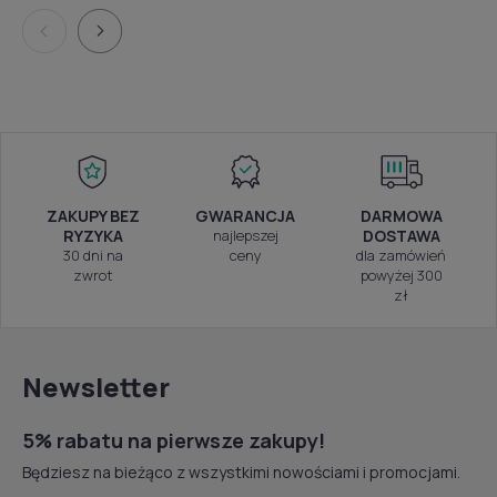
ZAKUPY BEZ
GWARANCJA
DARMOWA
RYZYKA
najlepszej
DOSTAWA
30 dni na
ceny
dla zamówień
zwrot
powyżej 300
zł
Newsletter
5% rabatu na pierwsze zakupy!
Będziesz na bieżąco z wszystkimi nowościami i promocjami.