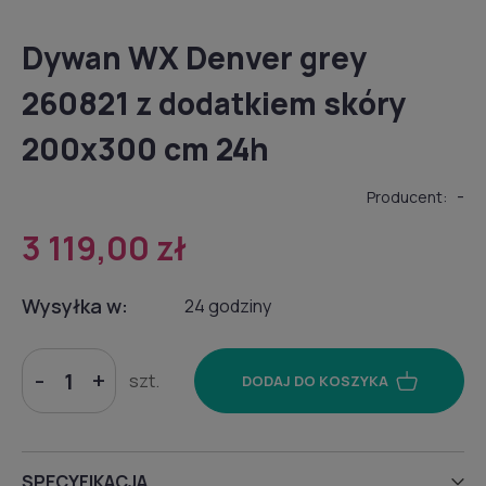
Dywan WX Denver grey
260821 z dodatkiem skóry
200x300 cm 24h
-
Producent:
3 119,00 zł
Wysyłka w:
24 godziny
-
+
szt.
DODAJ DO KOSZYKA
SPECYFIKACJA