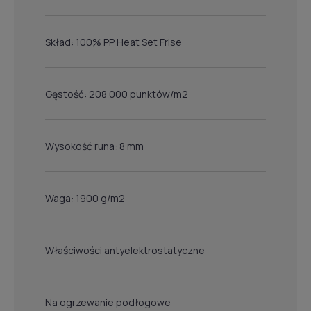
Skład: 100% PP Heat Set Frise
Gęstość: 208 000 punktów/m2
Wysokość runa: 8 mm
Waga: 1900 g/m2
Właściwości antyelektrostatyczne
Na ogrzewanie podłogowe