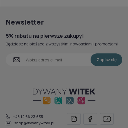
Newsletter
5% rabatu na pierwsze zakupy!
Będziesz na bieżąco z wszystkimi nowościami i promocjami.
Zapisz się
+48 12 66 23 635
shop@dywanywitek.pl