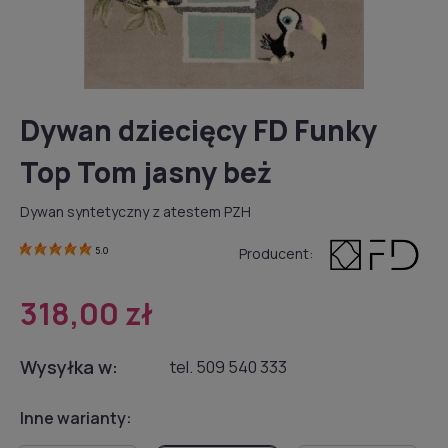
Dywan dziecięcy FD Funky
Top Tom jasny beż
Dywan syntetyczny z atestem PZH
Producent:
5.0
318,00 zł
Wysyłka w:
tel. 509 540 333
Inne warianty: