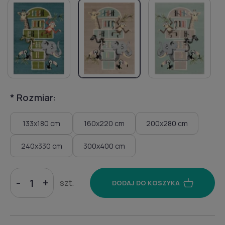
*
Rozmiar:
133x180 cm
160x220 cm
200x280 cm
240x330 cm
300x400 cm
-
+
szt.
DODAJ DO KOSZYKA