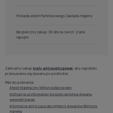
Posiada atest Państwowego Zakładu Higieny
Bezpieczny zakup: 30 dni na zwrot, 2 lata
rękojmi
Zalecamy zakup
maty antypoślizgowej
, aby zapobiec
przesuwaniu się dywanu po podłodze.
Pliki do pobrania:
Atest higieniczny Wilton polipropylen
Instrukcja użytkowania i bezpieczeństwa dywanu
wewnętrznego
Informacja dotycząca dezynfekcji dywanów Brintons
Agnella