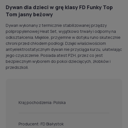
Dywan dla dzieci w grę klasy FD Funky Top
Tom jasny beżowy
Dywan wykonany z termicznie stabilizowanej przędzy
polipropylenowej Heat Set, wyjątkowo trwały i odporny na
odkształcenia. Miękkie, przyjemne w dotyku runo skutecznie
chroni przed chłodem podłogi. Dzięki właściwościom
antyelektrostatycznym dywan nie przyciąga kurzu, ułatwiając
jego czyszczenie. Posiada atest PZH, przez co jest
bezpiecznym wyborem do pokoi dziecięcych, żłobków i
przedszkoli.
Kraj pochodzenia: Polska
Producent: FD Białystok