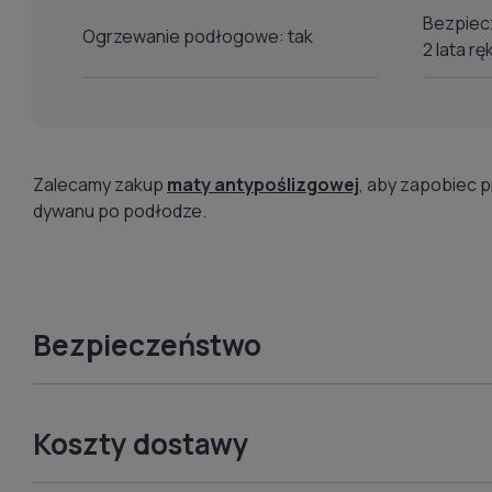
Bezpiecz
Ogrzewanie podłogowe: tak
2 lata rę
Zalecamy zakup
maty antypoślizgowej
, aby zapobiec 
dywanu po podłodze.
Bezpieczeństwo
Koszty dostawy