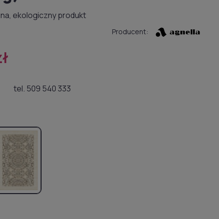
na, ekologiczny produkt
Producent:
zł
tel. 509 540 333