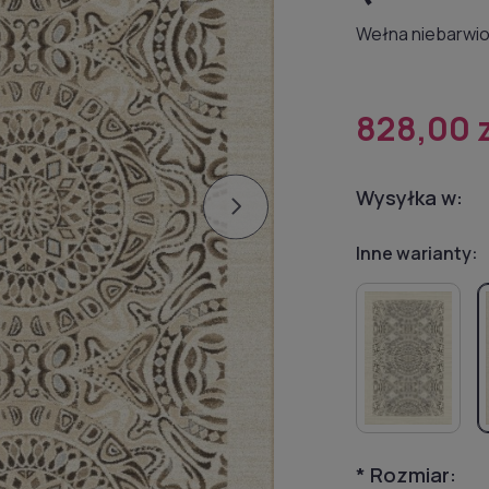
Wełna niebarwio
828,00 
Wysyłka w:
Inne warianty:
*
Rozmiar: