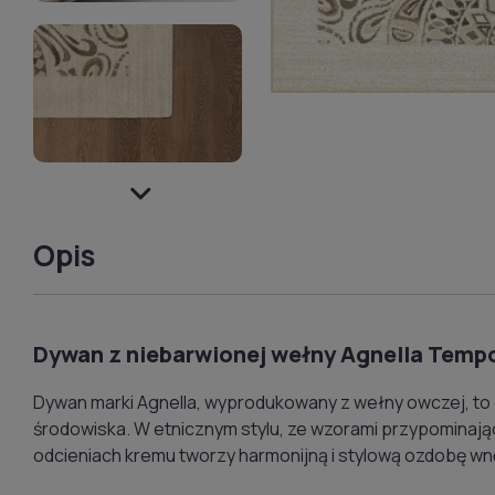
Opis
Dywan z niebarwionej wełny Agnella Temp
Dywan marki Agnella, wyprodukowany z wełny owczej, to 
środowiska. W etnicznym stylu, ze wzorami przypominają
odcieniach kremu tworzy harmonijną i stylową ozdobę wn