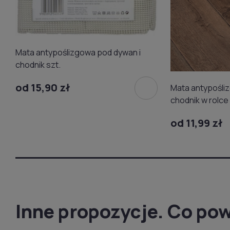
Mata antypoślizgowa pod dywan i
chodnik szt.
od 15,90 zł
Mata antypośli
chodnik w rolce
od 11,99 zł
Inne propozycje. Co pow