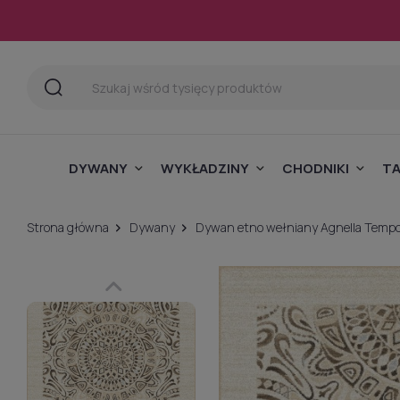
DYWANY
WYKŁADZINY
CHODNIKI
T
Strona główna
Dywany
Dywan etno wełniany Agnella Tempo 