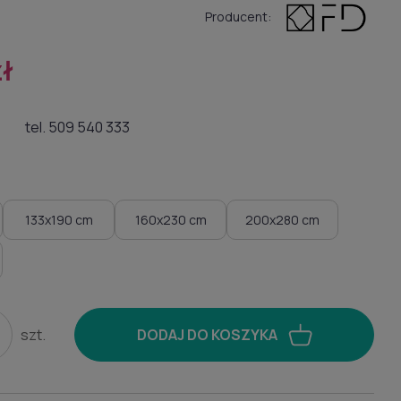
Producent:
ł
tel. 509 540 333
133x190 cm
160x230 cm
200x280 cm
szt.
DODAJ DO KOSZYKA