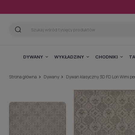
DYWANY
WYKŁADZINY
CHODNIKI
T
Strona główna
Dywany
Dywan klasyczny 3D FD Lori Wimi pe