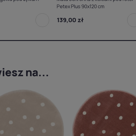
Petex Plus 90x120 cm
139,00 zł
iesz na...