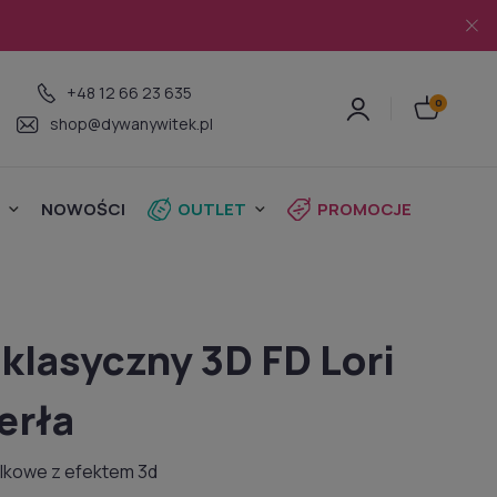
+48 12 66 23 635
shop@dywanywitek.pl
NOWOŚCI
OUTLET
PROMOCJE
klasyczny 3D FD Lori
erła
elkowe z efektem 3d