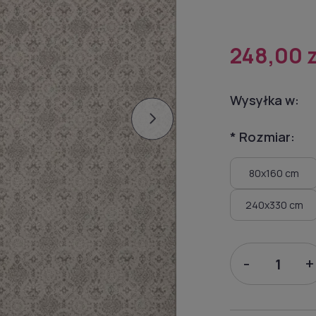
248,00 z
Wysyłka w:
*
Rozmiar:
80x160 cm
240x330 cm
-
+