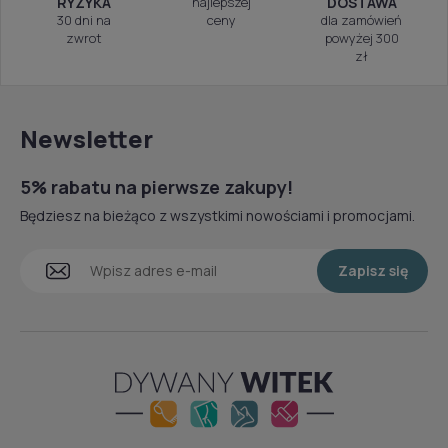
RYZYKA
najlepszej
DOSTAWA
30 dni na
ceny
dla zamówień
zwrot
powyżej 300
zł
Newsletter
5% rabatu na pierwsze zakupy!
Będziesz na bieżąco z wszystkimi nowościami i promocjami.
Zapisz się