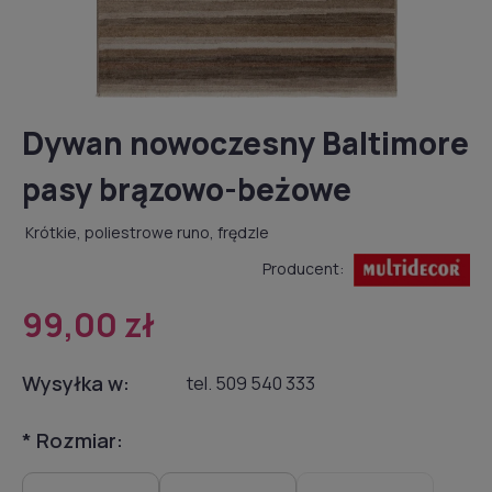
Dywan nowoczesny Baltimore
pasy brązowo-beżowe
Krótkie, poliestrowe runo, frędzle
Producent:
99,00 zł
Wysyłka w:
tel. 509 540 333
*
Rozmiar: