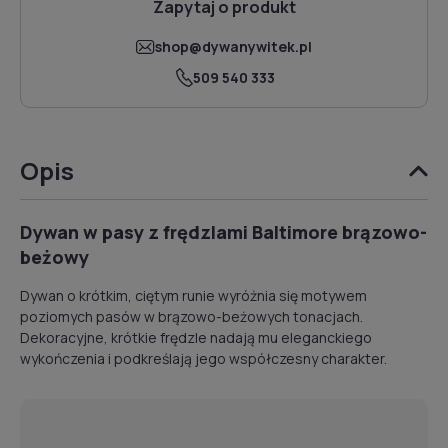
Zapytaj o produkt
shop@dywanywitek.pl
509 540 333
Opis
Dywan w pasy z frędzlami Baltimore brązowo-
beżowy
Dywan o krótkim, ciętym runie wyróżnia się motywem
poziomych pasów w brązowo-beżowych tonacjach.
Dekoracyjne, krótkie frędzle nadają mu eleganckiego
wykończenia i podkreślają jego współczesny charakter.