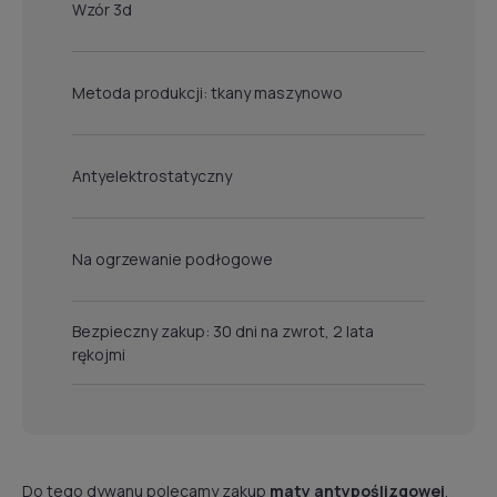
Wzór 3d
Metoda produkcji: tkany maszynowo
Antyelektrostatyczny
Na ogrzewanie podłogowe
Bezpieczny zakup: 30 dni na zwrot, 2 lata
rękojmi
Do tego dywanu polecamy zakup
maty antypoślizgowej
,