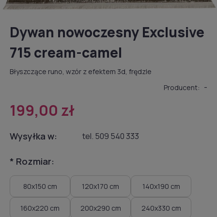
Dywan nowoczesny Exclusive
715 cream-camel
Błyszczące runo, wzór z efektem 3d, frędzle
-
Producent:
199,00 zł
Wysyłka w:
tel. 509 540 333
*
Rozmiar:
80x150 cm
120x170 cm
140x190 cm
160x220 cm
200x290 cm
240x330 cm