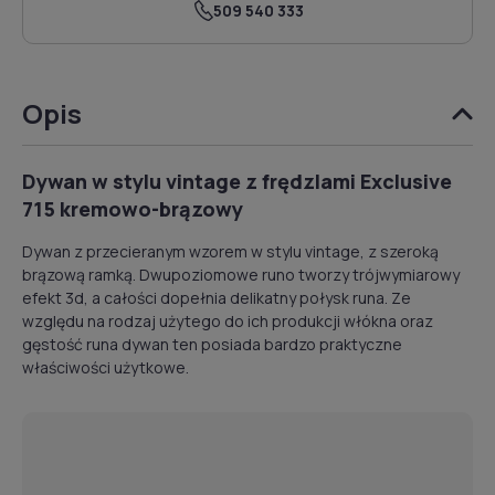
509 540 333
Opis
Dywan w stylu vintage z frędzlami Exclusive
715 kremowo-brązowy
Dywan z przecieranym wzorem w stylu vintage, z szeroką
brązową ramką. Dwupoziomowe runo tworzy trójwymiarowy
efekt 3d, a całości dopełnia delikatny połysk runa. Ze
względu na rodzaj użytego do ich produkcji włókna oraz
gęstość runa dywan ten posiada bardzo praktyczne
właściwości użytkowe.