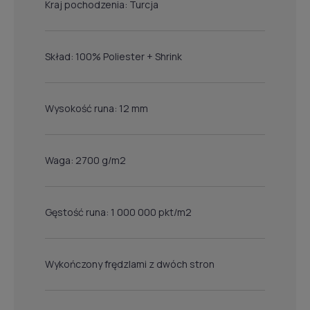
Kraj pochodzenia: Turcja
Skład: 100% Poliester + Shrink
Wysokość runa: 12 mm
Waga: 2700 g/m2
Gęstość runa: 1 000 000 pkt/m2
Wykończony frędzlami z dwóch stron