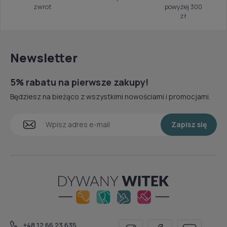
zwrot
powyżej 300
zł
Newsletter
5% rabatu na pierwsze zakupy!
Będziesz na bieżąco z wszystkimi nowościami i promocjami.
Zapisz się
+48 12 66 23 635