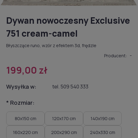
Dywan nowoczesny Exclusive
751 cream-camel
Błyszczące runo, wzór z efektem 3d, frędzle
-
Producent:
199,00 zł
Wysyłka w:
tel. 509 540 333
*
Rozmiar:
80x150 cm
120x170 cm
140x190 cm
160x220 cm
200x290 cm
240x330 cm