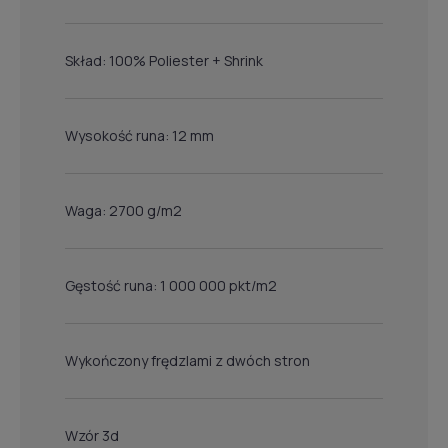
Skład: 100% Poliester + Shrink
Wysokość runa: 12 mm
Waga: 2700 g/m2
Gęstość runa: 1 000 000 pkt/m2
Wykończony frędzlami z dwóch stron
Wzór 3d