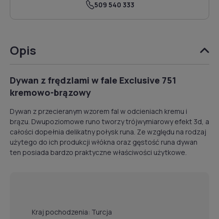
509 540 333
Opis
Dywan z frędzlami w fale Exclusive 751
kremowo-brązowy
Dywan z przecieranym wzorem fal w odcieniach kremu i
brązu. Dwupoziomowe runo tworzy trójwymiarowy efekt 3d, a
całości dopełnia delikatny połysk runa. Ze względu na rodzaj
użytego do ich produkcji włókna oraz gęstość runa dywan
ten posiada bardzo praktyczne właściwości użytkowe.
Kraj pochodzenia: Turcja