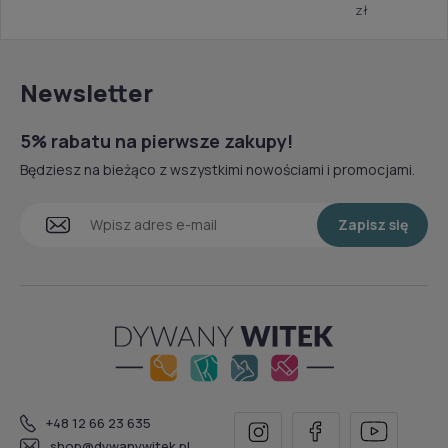
zł
Newsletter
5% rabatu na pierwsze zakupy!
Będziesz na bieżąco z wszystkimi nowościami i promocjami.
Zapisz się
+48 12 66 23 635
shop@dywanywitek.pl