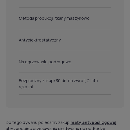
Metoda produkcji: tkany maszynowo
Antyelektrostatyczny
Na ogrzewanie podłogowe
Bezpieczny zakup: 30 dni na zwrot, 2 lata
rękojmi
Do tego dywanu polecamy zakup
maty antypoślizgowej
,
aby zapobiec przesuwaniu się dywanu po podłodze.