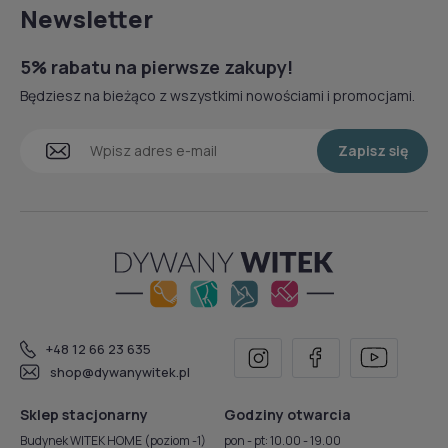
Newsletter
5% rabatu na pierwsze zakupy!
Będziesz na bieżąco z wszystkimi nowościami i promocjami.
Zapisz się
+48 12 66 23 635
shop@dywanywitek.pl
Sklep stacjonarny
Godziny otwarcia
Budynek WITEK HOME (poziom -1)
pon - pt: 10.00 - 19.00