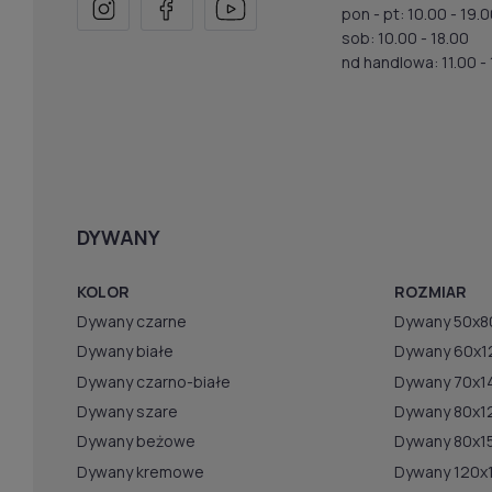
pon - pt: 10.00 - 19.
sob: 10.00 - 18.00
nd handlowa: 11.00 - 
DYWANY
KOLOR
ROZMIAR
Dywany czarne
Dywany 50x8
Dywany białe
Dywany 60x1
Dywany czarno-białe
Dywany 70x1
Dywany szare
Dywany 80x1
Dywany beżowe
Dywany 80x1
Dywany kremowe
Dywany 120x