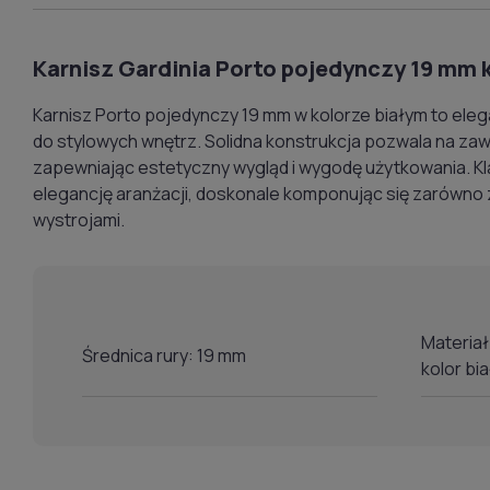
Karnisz Gardinia Porto pojedynczy 19 mm k
Karnisz Porto pojedynczy 19 mm w kolorze białym to eleg
do stylowych wnętrz. Solidna konstrukcja pozwala na zawi
zapewniając estetyczny wygląd i wygodę użytkowania. K
elegancję aranżacji, doskonale komponując się zarówno z
wystrojami.
Materiał
Średnica rury: 19 mm
kolor bia