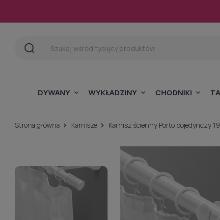
DYWANY
WYKŁADZINY
CHODNIKI
T
Strona główna
Karnisze
Karnisz ścienny Porto pojedynczy 1