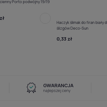
ścienny Porto podwójny 19/19
zł
Haczyk ślimak do firan biały 
ślizgów Deco-Sun
0,33 zł
GWARANCJA
najlepszej ceny