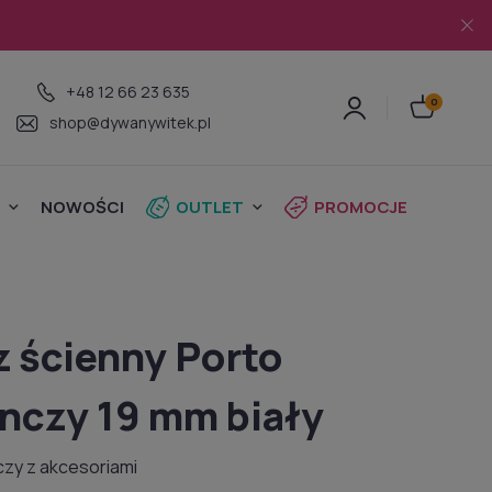
+48 12 66 23 635
shop@dywanywitek.pl
NOWOŚCI
OUTLET
PROMOCJE
z ścienny Porto
nczy 19 mm biały
czy z akcesoriami