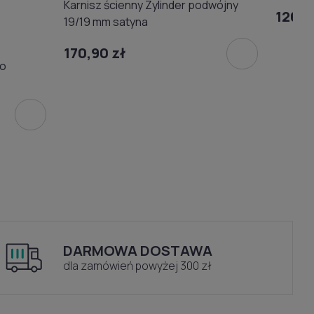
Karnisz ścienny Zylinder podwójny
126,0
19/19 mm satyna
170,90 zł
do
DARMOWA DOSTAWA
dla zamówień powyżej 300 zł