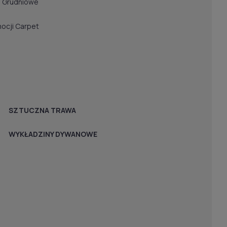
u Grudniowe
ocji Carpet
SZTUCZNA TRAWA
WYKŁADZINY DYWANOWE