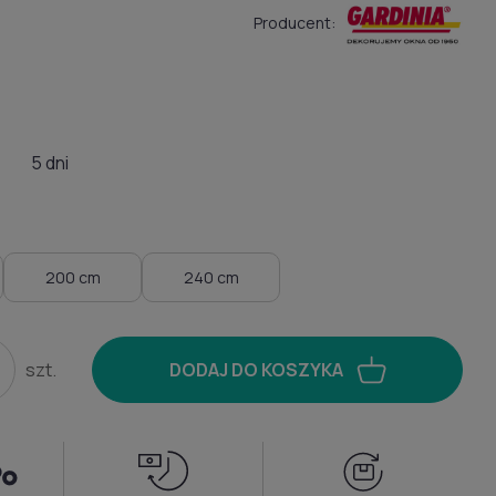
Producent:
5 dni
200 cm
240 cm
szt.
DODAJ DO KOSZYKA