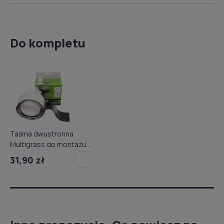
Do kompletu
Taśma dwustronna
Multigrass do montażu
sztucznej trawy 2 m 50
31,90 zł
mm