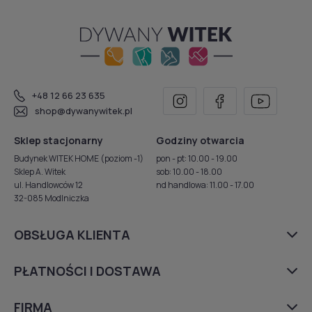
+48 12 66 23 635
shop@dywanywitek.pl
Sklep stacjonarny
Godziny otwarcia
Budynek WITEK HOME (poziom -1)
pon - pt: 10.00 - 19.00
Sklep A. Witek
sob: 10.00 - 18.00
ul. Handlowców 12
nd handlowa: 11.00 - 17.00
32-085 Modlniczka
OBSŁUGA KLIENTA
PŁATNOŚCI I DOSTAWA
FIRMA