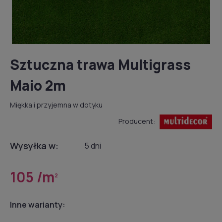
Sztuczna trawa Multigrass
Maio 2m
Miękka i przyjemna w dotyku
Producent:
Wysyłka w:
5 dni
105 /m
2
Inne warianty: