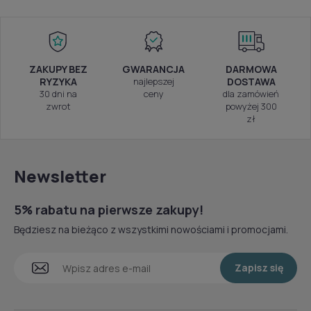
ZAKUPY BEZ
GWARANCJA
DARMOWA
RYZYKA
najlepszej
DOSTAWA
30 dni na
ceny
dla zamówień
zwrot
powyżej 300
zł
Newsletter
5% rabatu na pierwsze zakupy!
Będziesz na bieżąco z wszystkimi nowościami i promocjami.
Zapisz się