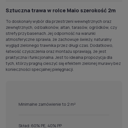
Sztuczna trawa w rolce Maio szerokość 2m
To doskonały wybór dla przestrzeni wewnętrznych oraz
zewnętrznych, od balkonów, altan, tarasów, ogródków, czy
strefy przy basenach. Jej odporność na warunki
atmosferyczne sprawia, że zachowuje świeży, naturalny
wygląd zielonego trawnika przez długi czas. Dodatkowo,
łatwość czyszczenia oraz montażu sprawiają, że jest
praktyczna i funkcjonalna. Jest to idealna propozycja dla
tych, którzy pragną cieszyć się efektem zielonej murawy bez
konieczności specjalnej pielęgnacji.
Minimalne zamówienie to 2 m²
Skład: 60% PE, 40% PP