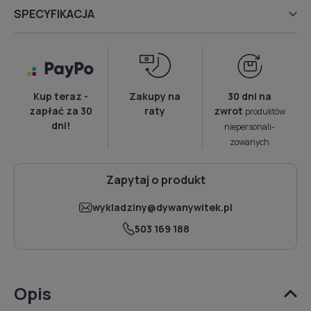
SPECYFIKACJA
Kup teraz -
Zakupy na
30 dni na
zapłać za 30
raty
zwrot
produktów
dni!
niepersonali­
zowanych
Zapytaj o produkt
wykladziny@dywanywitek.pl
503 169 188
Opis