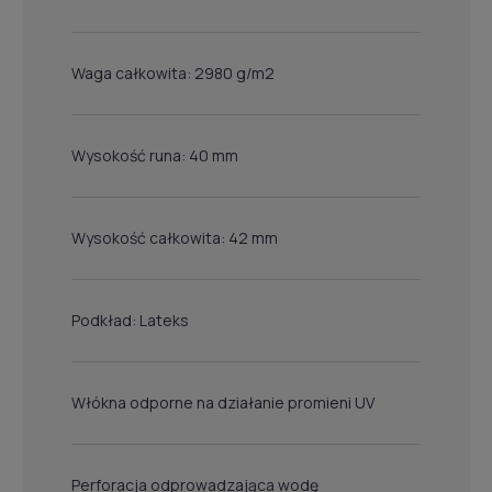
Waga całkowita: 2980 g/m2
Wysokość runa: 40 mm
Wysokość całkowita: 42 mm
Podkład: Lateks
Włókna odporne na działanie promieni UV
Perforacja odprowadzająca wodę